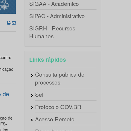
SIGAA - Acadêmico
SIPAC - Administrativo
SIGRH - Recursos
Humanos
contro
Links rápidos
nicação
Consulta pública de
processos
o de
Sei
Protocolo GOV.BR
ção de
Acesso Remoto
UFS-
jetos