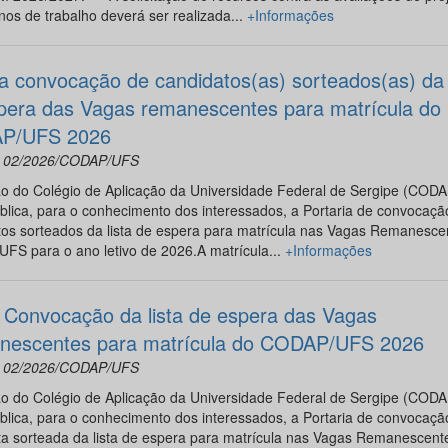
nos de trabalho deverá ser realizada...
+Informações
a convocação de candidatos(as) sorteados(as) da l
pera das Vagas remanescentes para matrícula do
P/UFS 2026
nº 02/2026/CODAP/UFS
ão do Colégio de Aplicação da Universidade Federal de Sergipe (COD
blica, para o conhecimento dos interessados, a Portaria de convocaçã
tos sorteados da lista de espera para matrícula nas Vagas Remanesce
FS para o ano letivo de 2026.A matrícula...
+Informações
 Convocação da lista de espera das Vagas
escentes para matrícula do CODAP/UFS 2026
nº 02/2026/CODAP/UFS
ão do Colégio de Aplicação da Universidade Federal de Sergipe (COD
blica, para o conhecimento dos interessados, a Portaria de convocaçã
ta sorteada da lista de espera para matrícula nas Vagas Remanescent