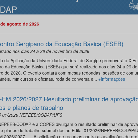
DAP
 de agosto de 2026
ontro Sergipano da Educação Básica (ESEB)
alizado nos dias 24 a 26 de novembro de 2026
io de Aplicação da Universidade Federal de Sergipe promoverá o X En
no da Educação Básica (ESEB) que será realizado nos dias 24 a 26 de
o de 2026. O evento contará com mesas redondas, sessões de comu
ainéis, minicursos e oficinas, roda de conversa e...
+Informações
-EM 2026/2027 Resultado preliminar de aprovaçã
os e planos de trabalho
n.º 01/2026 NEPEEB/CODAP/UFS
B/CODAP e a COPES divulgam o resultado preliminar de aprova
s e planos de trabalho submetidos ao Edital 01/2026/NEPEEB/CODAP/
M 2026/2027. A solicitação de recursos contra as avaliações de pro