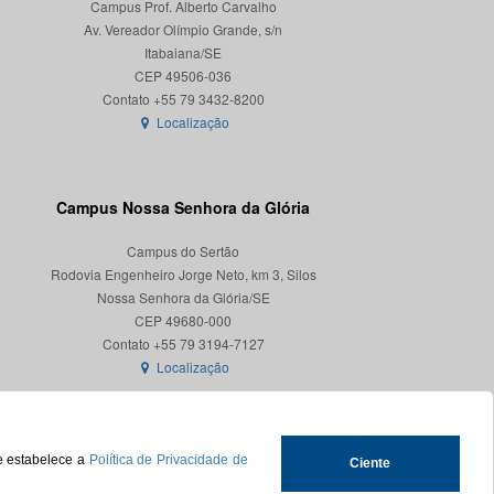
Campus Prof. Alberto Carvalho
Av. Vereador Olímpio Grande, s/n
Itabaiana/SE
CEP 49506-036
Localização
Campus Nossa Senhora da Glória
Campus do Sertão
Rodovia Engenheiro Jorge Neto, km 3, Silos
Nossa Senhora da Glória/SE
CEP 49680-000
Localização
ue estabelece a
Política de Privacidade de
Ciente
.