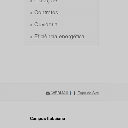
Contratos
Ouvidoria
Eficiência energética
WEBMAIL
|
Topo do Site
Campus Itabaiana