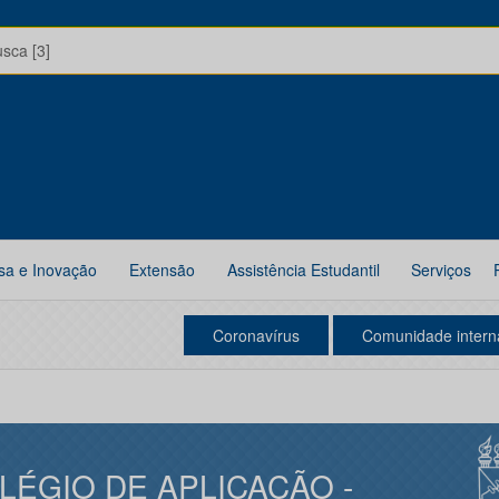
usca [3]
sa e Inovação
Extensão
Assistência Estudantil
Serviços
Coronavírus
Comunidade intern
LÉGIO DE APLICAÇÃO -