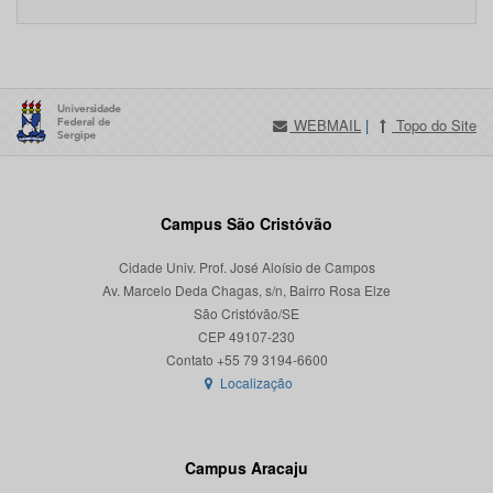
WEBMAIL
|
Topo do Site
Campus São Cristóvão
Cidade Univ. Prof. José Aloísio de Campos
Av. Marcelo Deda Chagas, s/n, Bairro Rosa Elze
São Cristóvão/SE
CEP 49107-230
Localização
Campus Aracaju