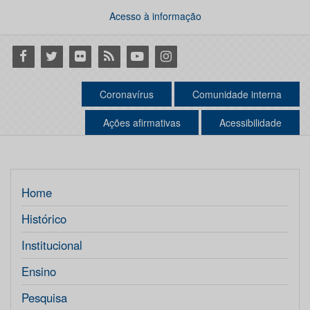
Acesso à informação
Facebook
Twitter
Flickr
RSS
Youtube
Instagram
Coronavírus
Comunidade interna
Ações afirmativas
Acessibilidade
Home
Histórico
Institucional
Ensino
Pesquisa