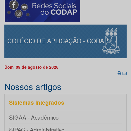
COLÉGIO DE APLICAÇÃO - CODAP
Dom, 09 de agosto de 2026
Nossos artigos
Sistemas integrados
SIGAA - Acadêmico
SIPAC - Administrativo