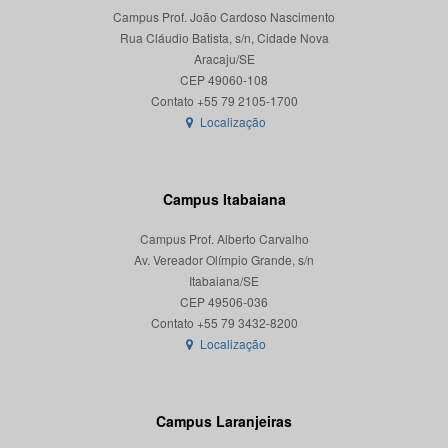
Campus Prof. João Cardoso Nascimento
Rua Cláudio Batista, s/n, Cidade Nova
Aracaju/SE
CEP 49060-108
Localização
Campus Itabaiana
Campus Prof. Alberto Carvalho
Av. Vereador Olímpio Grande, s/n
Itabaiana/SE
CEP 49506-036
Localização
Campus Laranjeiras