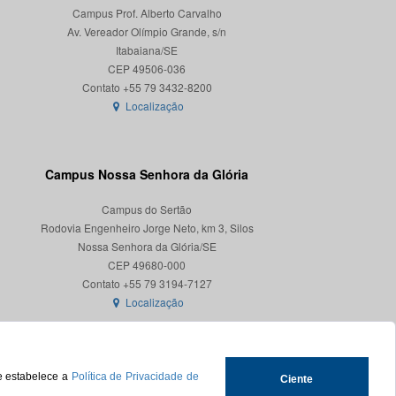
Campus Prof. Alberto Carvalho
Av. Vereador Olímpio Grande, s/n
Itabaiana/SE
CEP 49506-036
Localização
Campus Nossa Senhora da Glória
Campus do Sertão
Rodovia Engenheiro Jorge Neto, km 3, Silos
Nossa Senhora da Glória/SE
CEP 49680-000
Localização
ue estabelece a
Política de Privacidade de
Ciente