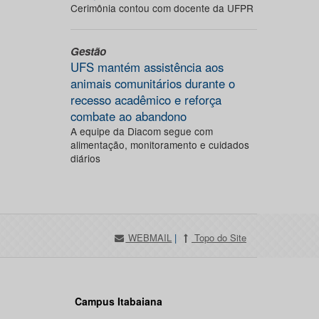
Cerimônia contou com docente da UFPR
Gestão
UFS mantém assistência aos
animais comunitários durante o
recesso acadêmico e reforça
combate ao abandono
A equipe da Diacom segue com
alimentação, monitoramento e cuidados
diários
WEBMAIL
|
Topo do Site
Campus Itabaiana