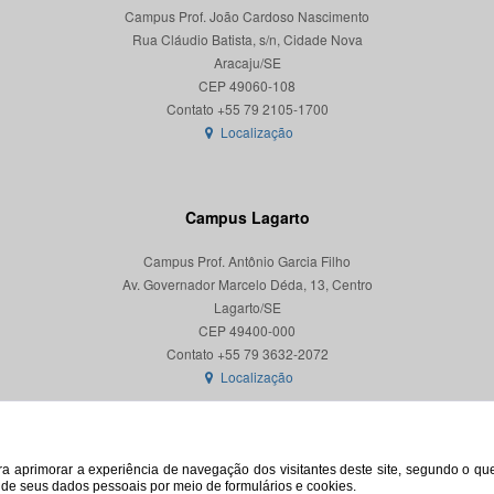
Campus Prof. João Cardoso Nascimento
Rua Cláudio Batista, s/n, Cidade Nova
Aracaju/SE
CEP 49060-108
Localização
Campus Lagarto
Campus Prof. Antônio Garcia Filho
Av. Governador Marcelo Déda, 13, Centro
Lagarto/SE
CEP 49400-000
Localização
para aprimorar a experiência de navegação dos visitantes deste site, segundo o q
o de seus dados pessoais por meio de formulários e cookies.