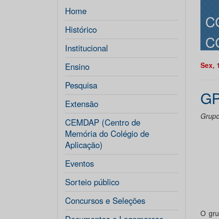
Home
C
Histórico
C
Institucional
Sex, 
Ensino
Pesquisa
G
Extensão
Grupo
CEMDAP (Centro de
Memória do Colégio de
Aplicação)
Eventos
Sorteio público
Concursos e Seleções
O gru