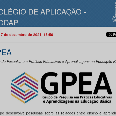
OLÉGIO DE APLICAÇÃO -
ODAP
17 de dezembro de 2021, 13:56
PEA
 de Pesquisa em Práticas Educativas e Aprendizagens na Educação B
po desenvolve pesquisas sobre as relações entre ensino e apren