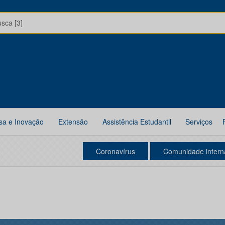
usca [3]
sa e Inovação
Extensão
Assistência Estudantil
Serviços
Coronavírus
Comunidade intern