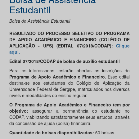
Estudantil
Bolsa de Assistência Estudantil
RESULTADO DO PROCESSO SELETIVO DO PROGRAMA
DE APOIO ACADÊMICO E FINANCEIRO (COLÉGIO DE
APLICAÇÃO - UFS) (EDITAL 07/2018/CODAP):
Clique
aqui.
Edital 07/2018/CODAP de bolsa de auxílio estudantil
Para os interessados, estarão abertas as inscrições do
Programa de Apoio Acadêmico e Financeiro
. Esse edital
destina-se aos estudantes do Colégio de Aplicação da
Universidade Federal de Sergipe, matriculados nos diversos
níveis e modalidades do ensino regular.
O Programa de Apoio Acadêmico e Financeiro tem por
objetivo:
assegurar a permanência do estudante no
CODAP, viabilizando satisfatoriamente seus estudos, através
da concessão de ajuda (bolsa) financeira.
Quantidade de bolsas disponibilizadas:
60 bolsas.