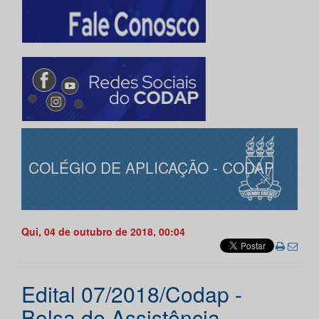
COLÉGIO DE APLICAÇÃO - CODAP
Qui, 04 de outubro de 2018, 00:04
Edital 07/2018/Codap -
Bolsa de Assistência