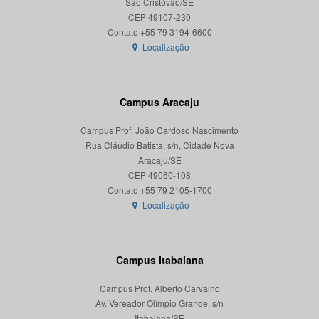
São Cristóvão/SE
CEP 49107-230
Localização
Campus Aracaju
Campus Prof. João Cardoso Nascimento
Rua Cláudio Batista, s/n, Cidade Nova
Aracaju/SE
CEP 49060-108
Localização
Campus Itabaiana
Campus Prof. Alberto Carvalho
Av. Vereador Olímpio Grande, s/n
Itabaiana/SE