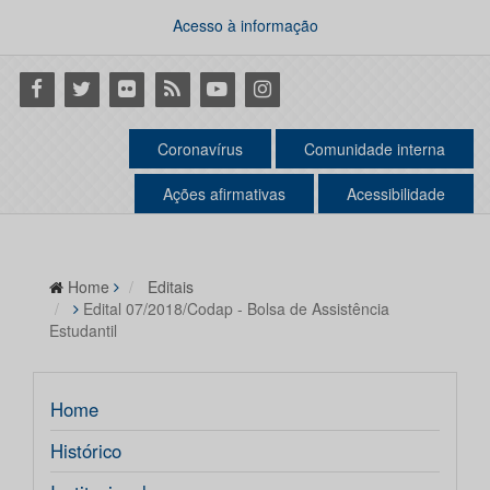
Acesso à informação
Facebook
Twitter
Flickr
RSS
Youtube
Instagram
Coronavírus
Comunidade interna
Ações afirmativas
Acessibilidade
Home
Editais
Edital 07/2018/Codap - Bolsa de Assistência
Estudantil
Home
Histórico