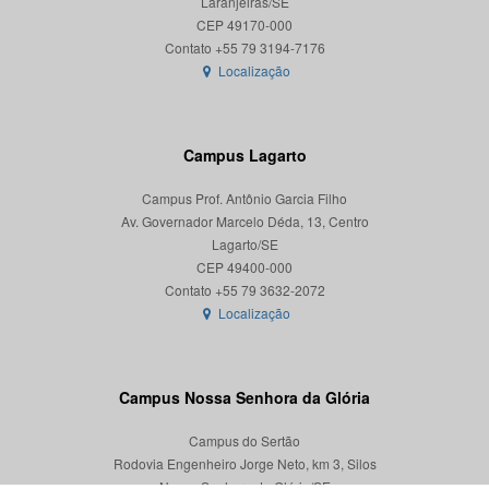
Laranjeiras/SE
CEP 49170-000
Localização
Campus Lagarto
Campus Prof. Antônio Garcia Filho
Av. Governador Marcelo Déda, 13, Centro
Lagarto/SE
CEP 49400-000
Localização
Campus Nossa Senhora da Glória
Campus do Sertão
Rodovia Engenheiro Jorge Neto, km 3, Silos
Nossa Senhora da Glória/SE