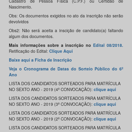
Cadastro de Pessoa Física (C.P.F.) ou Certidão de
Nascimento.
Obs: Os documentos exigidos no ato da inscrição não serão
devolvidos
Obs2: Não será aceita a inscição de candidato(a) faltando
algum dos documentos.
Mais informações sobre a inscrição no
Edital 08/2018.
Retificação do Edital:
Clique Aqui
Baixe aqui a Ficha de Inscrição
Veja o Cronograma de Datas do Sorteio Público do 6º
Ano
LISTA DOS CANDIDATOS SORTEADOS PARA MATRÍCULA
NO SEXTO ANO - 2019 (4ª CONVOCAÇÃO):
clique aqui
LISTA DOS CANDIDATOS SORTEADOS PARA MATRÍCULA
NO SEXTO ANO - 2019 (3ª CONVOCAÇÃO):
clique aqui
LISTA DOS CANDIDATOS SORTEADOS PARA MATRÍCULA
NO SEXTO ANO - 2019 (2ª CONVOCAÇÃO):
clique aqui
LISTA DOS CANDIDATOS SORTEADOS PARA MATRÍCULA