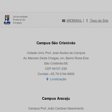
WEBMAIL
|
Topo do Site
Campus São Cristóvão
Cidade Univ. Prof. José Aloísio de Campos
Av. Marcelo Deda Chagas, s/n, Bairro Rosa Elze
São Cristóvão/SE
CEP 49107-230
Localização
Campus Aracaju
Campus Prof. João Cardoso Nascimento