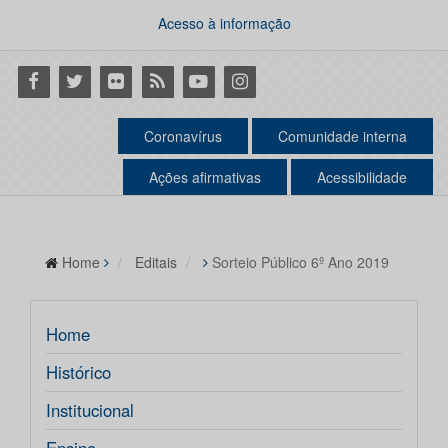
Acesso à informação
Facebook
Twitter
Flickr
RSS
Youtube
Instagram
Coronavírus
Comunidade interna
Ações afirmativas
Acessibilidade
Home
Editais
Sorteio Público 6º Ano 2019
Home
Histórico
Institucional