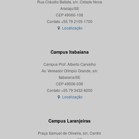
Rua Cláudio Batista, s/n, Cidade Nova
Aracaju/SE
CEP 49060-108
Localização
Campus Itabaiana
Campus Prof. Alberto Carvalho
Av. Vereador Olímpio Grande, s/n
Itabaiana/SE
CEP 49506-036
Localização
Campus Laranjeiras
Praça Samuel de Oliveira, s/n, Centro