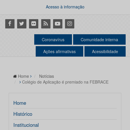
Acesso à informação
Facebook
Twitter
Flickr
RSS
Youtube
Instagram
Coronavírus
Comunidade interna
Ações afirmativas
Acessibilidade
Home
Notícias
Colégio de Aplicação é premiado na FEBRACE
Home
Histórico
Institucional