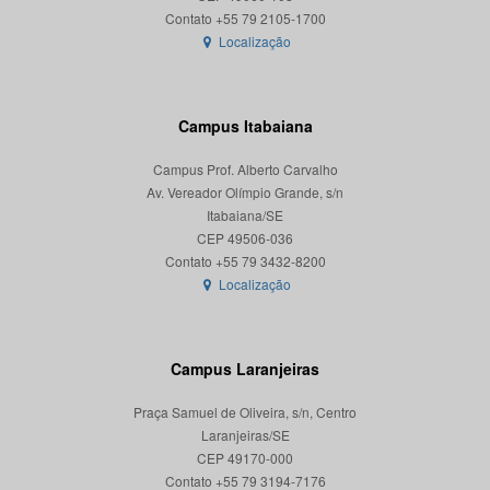
Localização
Campus Itabaiana
Campus Prof. Alberto Carvalho
Av. Vereador Olímpio Grande, s/n
Itabaiana/SE
CEP 49506-036
Localização
Campus Laranjeiras
Praça Samuel de Oliveira, s/n, Centro
Laranjeiras/SE
CEP 49170-000