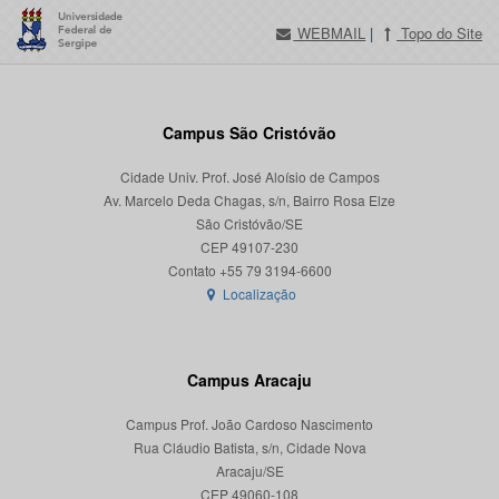
WEBMAIL
|
Topo do Site
Campus São Cristóvão
Cidade Univ. Prof. José Aloísio de Campos
Av. Marcelo Deda Chagas, s/n, Bairro Rosa Elze
São Cristóvão/SE
CEP 49107-230
Localização
Campus Aracaju
Campus Prof. João Cardoso Nascimento
Rua Cláudio Batista, s/n, Cidade Nova
Aracaju/SE
CEP 49060-108