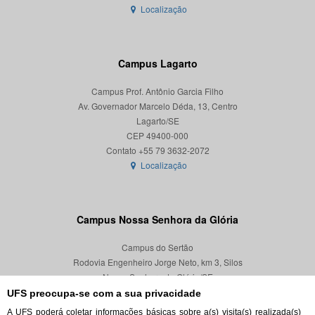
Localização
Campus Lagarto
Campus Prof. Antônio Garcia Filho
Av. Governador Marcelo Déda, 13, Centro
Lagarto/SE
CEP 49400-000
Localização
Campus Nossa Senhora da Glória
Campus do Sertão
Rodovia Engenheiro Jorge Neto, km 3, Silos
Nossa Senhora da Glória/SE
CEP 49680-000
UFS preocupa-se com a sua privacidade
A UFS poderá coletar informações básicas sobre a(s) visita(s) realizada(s)