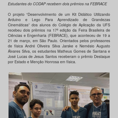
Estudantes do CODAP recebem dois prêmios na FEBRACE
O projeto “Desenvolvimento de um Kit Didático Utilizando
Arduino e Lego Para Aprendizado de Grandezas
Cinemáticas” dos alunos do Colégio de Aplicação da UFS
recebeu dois prêmios na 17ª edição da Feira Brasileira de
Ciências e Engenharia (FEBRACE), que aconteceu de 19 a
21 de março, em São Paulo. Orientados pelos professores
de física André Oliveira Silva Jarske e Nemésio Augusto
Álvares Silva, os estudantes Matheus Gomes de Santana e
José Lucas de Jesus Santos receberam o prêmio Destaque
por Estado e Menção Honrosa em física.