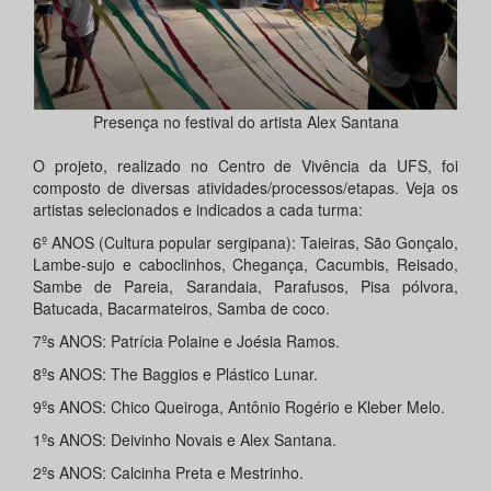
Presença no festival do artista Alex Santana
O projeto, realizado no Centro de Vivência da UFS, foi
composto de diversas atividades/processos/etapas. Veja os
artistas selecionados e indicados a cada turma:
6º ANOS (Cultura popular sergipana): Taieiras, São Gonçalo,
Lambe-sujo e caboclinhos, Chegança, Cacumbis, Reisado,
Sambe de Pareia, Sarandaia, Parafusos, Pisa pólvora,
Batucada, Bacarmateiros, Samba de coco.
7ºs ANOS: Patrícia Polaine e Joésia Ramos.
8ºs ANOS: The Baggios e Plástico Lunar.
9ºs ANOS: Chico Queiroga, Antônio Rogério e Kleber Melo.
1ºs ANOS: Deivinho Novais e Alex Santana.
2ºs ANOS: Calcinha Preta e Mestrinho.