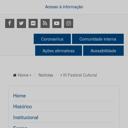
Acesso à informação
Facebook
Twitter
Flickr
RSS
Youtube
Instagram
Coronavírus
Comunidade interna
Ações afirmativas
Acessibilidade
Home
Notícias
III Festival Cultural
Home
Histórico
Institucional