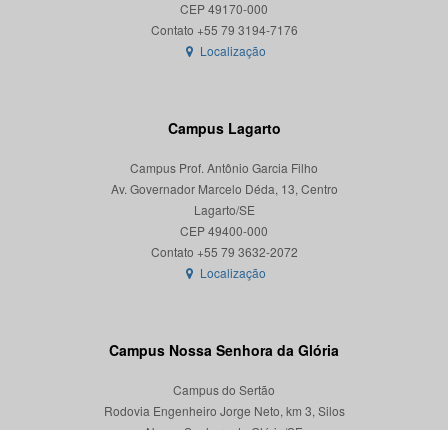
CEP 49170-000
Localização
Campus Lagarto
Campus Prof. Antônio Garcia Filho
Av. Governador Marcelo Déda, 13, Centro
Lagarto/SE
CEP 49400-000
Localização
Campus Nossa Senhora da Glória
Campus do Sertão
Rodovia Engenheiro Jorge Neto, km 3, Silos
Nossa Senhora da Glória/SE