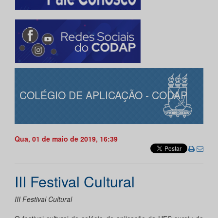
COLÉGIO DE APLICAÇÃO - CODAP
Qua, 01 de maio de 2019, 16:39
III Festival Cultural
III Festival Cultural