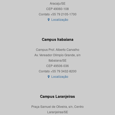
Aracaju/SE
CEP 49060-108
Localização
Campus Itabaiana
Campus Prof. Alberto Carvalho
Av. Vereador Olímpio Grande, s/n
Itabaiana/SE
CEP 49506-036
Localização
Campus Laranjeiras
Praça Samuel de Oliveira, s/n, Centro
Laranjeiras/SE