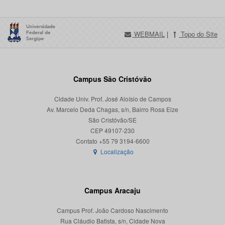
WEBMAIL
|
Topo do Site
Campus São Cristóvão
Cidade Univ. Prof. José Aloísio de Campos
Av. Marcelo Deda Chagas, s/n, Bairro Rosa Elze
São Cristóvão/SE
CEP 49107-230
Localização
Campus Aracaju
Campus Prof. João Cardoso Nascimento
Rua Cláudio Batista, s/n, Cidade Nova