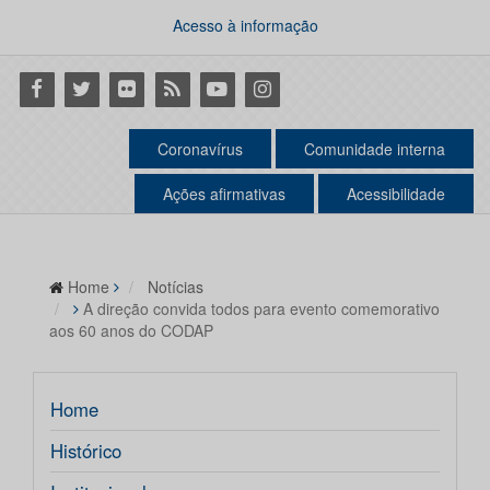
Acesso à informação
Facebook
Twitter
Flickr
RSS
Youtube
Instagram
Coronavírus
Comunidade interna
Ações afirmativas
Acessibilidade
Home
Notícias
A direção convida todos para evento comemorativo
aos 60 anos do CODAP
Home
Histórico