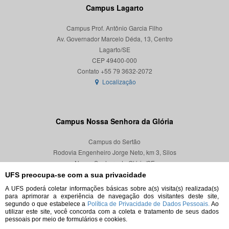
Campus Lagarto
Campus Prof. Antônio Garcia Filho
Av. Governador Marcelo Déda, 13, Centro
Lagarto/SE
CEP 49400-000
Localização
Campus Nossa Senhora da Glória
Campus do Sertão
Rodovia Engenheiro Jorge Neto, km 3, Silos
Nossa Senhora da Glória/SE
CEP 49680-000
UFS preocupa-se com a sua privacidade
A UFS poderá coletar informações básicas sobre a(s) visita(s) realizada(s)
Localização
para aprimorar a experiência de navegação dos visitantes deste site,
segundo o que estabelece a
Política de Privacidade de Dados Pessoais.
Ao
utilizar este site, você concorda com a coleta e tratamento de seus dados
pessoais por meio de formulários e cookies.