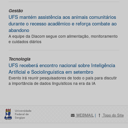
Gestão
UFS mantém assistência aos animais comunitários
durante o recesso acadêmico e reforça combate ao
abandono
A equipe da Diacom segue com alimentação, monitoramento
e cuidados diários
Tecnologia
UFS receberá encontro nacional sobre Inteligência
Artificial e Sociolinguística em setembro
Evento irá reunir pesquisadores de todo o país para discutir
a importância de dados linguísticos na era da IA
WEBMAIL
|
Topo do Site