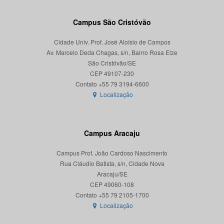
Campus São Cristóvão
Cidade Univ. Prof. José Aloísio de Campos
Av. Marcelo Deda Chagas, s/n, Bairro Rosa Elze
São Cristóvão/SE
CEP 49107-230
Localização
Campus Aracaju
Campus Prof. João Cardoso Nascimento
Rua Cláudio Batista, s/n, Cidade Nova
Aracaju/SE
CEP 49060-108
Localização