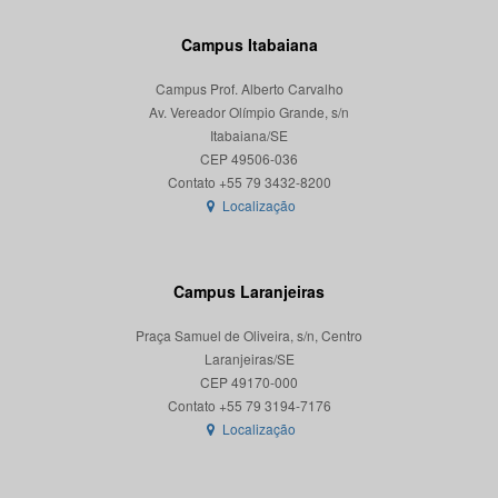
Campus Itabaiana
Campus Prof. Alberto Carvalho
Av. Vereador Olímpio Grande, s/n
Itabaiana/SE
CEP 49506-036
Localização
Campus Laranjeiras
Praça Samuel de Oliveira, s/n, Centro
Laranjeiras/SE
CEP 49170-000
Localização