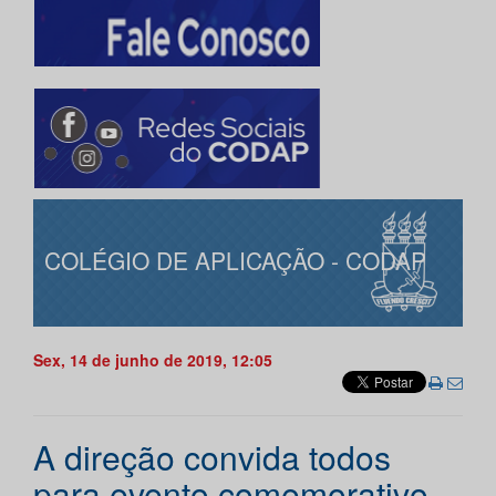
COLÉGIO DE APLICAÇÃO - CODAP
Sex, 14 de junho de 2019, 12:05
A direção convida todos
para evento comemorativo