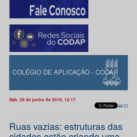
COLÉGIO DE APLICAÇÃO - CODAP
Sáb, 29 de junho de 2019, 12:17
Ruas vazias: estruturas das
cidades estão criando uma