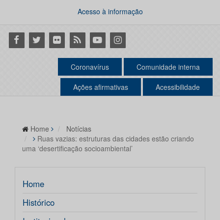
Acesso à informação
Facebook
Twitter
Flickr
RSS
Youtube
Instagram
Coronavírus
Comunidade interna
Ações afirmativas
Acessibilidade
Home
Notícias
Ruas vazias: estruturas das cidades estão criando
uma ‘desertificação socioambiental’
Home
Histórico