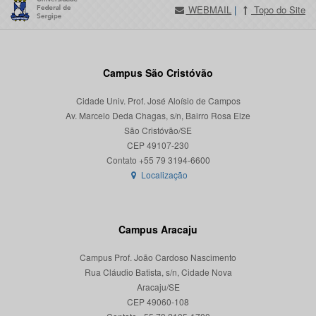
WEBMAIL
|
Topo do Site
Campus São Cristóvão
Cidade Univ. Prof. José Aloísio de Campos
Av. Marcelo Deda Chagas, s/n, Bairro Rosa Elze
São Cristóvão/SE
CEP 49107-230
Localização
Campus Aracaju
Campus Prof. João Cardoso Nascimento
Rua Cláudio Batista, s/n, Cidade Nova
Aracaju/SE
CEP 49060-108