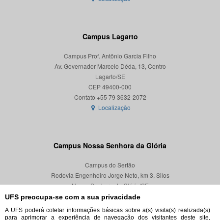
Campus Lagarto
Campus Prof. Antônio Garcia Filho
Av. Governador Marcelo Déda, 13, Centro
Lagarto/SE
CEP 49400-000
Localização
Campus Nossa Senhora da Glória
Campus do Sertão
Rodovia Engenheiro Jorge Neto, km 3, Silos
Nossa Senhora da Glória/SE
CEP 49680-000
UFS preocupa-se com a sua privacidade
A UFS poderá coletar informações básicas sobre a(s) visita(s) realizada(s)
Localização
para aprimorar a experiência de navegação dos visitantes deste site,