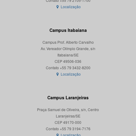
Localização
Campus Itabaiana
Campus Prof. Alberto Carvalho
Av. Vereador Olímpio Grande, s/n
Itabaiana/SE
CEP 49506-036
Localização
Campus Laranjeiras
Praça Samuel de Oliveira, s/n, Centro
Laranjeiras/SE
CEP 49170-000
Localização