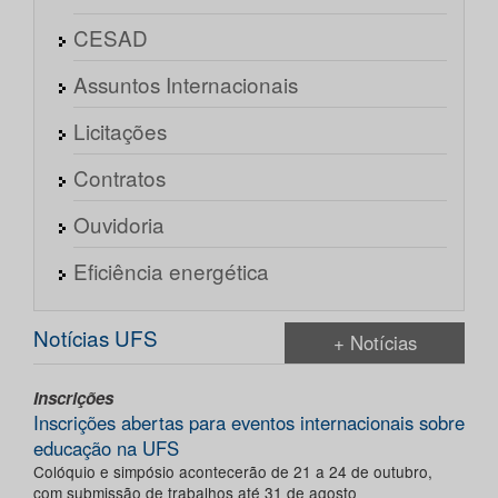
CESAD
Assuntos Internacionais
Licitações
Contratos
Ouvidoria
Eficiência energética
Notícias UFS
+ Notícias
Inscrições
Inscrições abertas para eventos internacionais sobre
educação na UFS
Colóquio e simpósio acontecerão de 21 a 24 de outubro,
com submissão de trabalhos até 31 de agosto