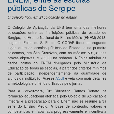
públicas de Sergipe
O Colégio ficou em 2ª colocação no estado
O Colégio de Aplicação da UFS tem uma das melhores
colocações entre as instituições públicas do estado de
Sergipe, no Exame Nacional do Ensino Médio (ENEM) 2018,
segundo Folha de S. Paulo. O CODAP ficou em segundo
lugar, entre as escolas públicas do Estado, e na primeira
colocação, em São Cristóvão, com as médias: 591,31 nas
provas objetivas, e 709,39 na redação. A Folha tabulou os
dados brutos do ENEM divulgados pelo Ministério da
Educação de todas as escolas, a partir dos critérios mínimos
de participação, independentemente da quantidade de
alunos da instituição. Acesse
AQUI
e veja com mais detalhes
a metodologia e critérios utilizados pelo jornal.
Para a vice-diretora, Drª Christiane Ramos Donato, "a
formação educacional ofertada pelo Colégio de Aplicação é
integral e a preparação para o Enem não se resume à 3a
série do Ensino Médio. A base de conteúdo, valores e
competências é trabalhada progressivamente e incentiva a