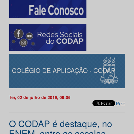
COLÉGIO DE APLICAÇÃO - CODAP
Ter, 02 de julho de 2019, 09:06
O CODAP é destaque, no
ENEM, entre as escolas