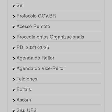
Sei
Protocolo GOV.BR
Acesso Remoto
Procedimentos Organizacionais
PDI 2021-2025
Agenda do Reitor
Agenda do Vice-Reitor
Telefones
Editais
Ascom
Sisu UFS