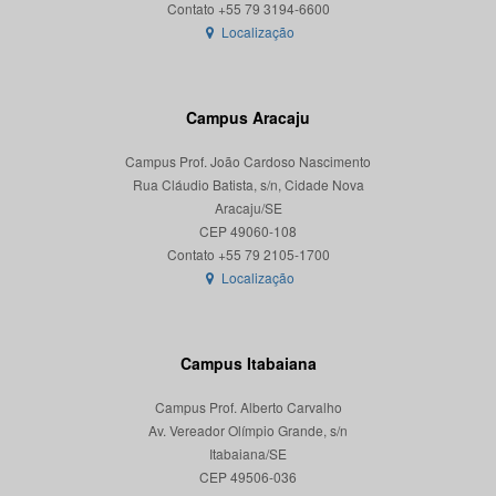
Localização
Campus Aracaju
Campus Prof. João Cardoso Nascimento
Rua Cláudio Batista, s/n, Cidade Nova
Aracaju/SE
CEP 49060-108
Localização
Campus Itabaiana
Campus Prof. Alberto Carvalho
Av. Vereador Olímpio Grande, s/n
Itabaiana/SE
CEP 49506-036