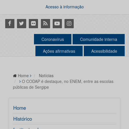
Acesso à informação
Facebook
Twitter
Flickr
RSS
Youtube
Instagram
Coronavírus
Comunidade interna
Ações afirmativas
Acessibilidade
Home
Notícias
O CODAP é destaque, no ENEM, entre as escolas
públicas de Sergipe
Home
Histórico