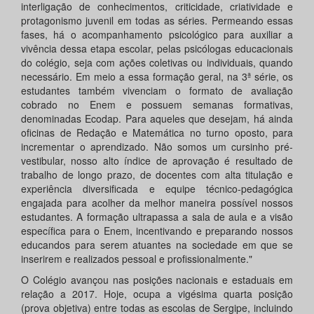
interligação de conhecimentos, criticidade, criatividade e
protagonismo juvenil em todas as séries. Permeando essas
fases, há o acompanhamento psicológico para auxiliar a
vivência dessa etapa escolar, pelas psicólogas educacionais
do colégio, seja com ações coletivas ou individuais, quando
necessário. Em meio a essa formação geral, na 3ª série, os
estudantes também vivenciam o formato de avaliação
cobrado no Enem e possuem semanas formativas,
denominadas Ecodap. Para aqueles que desejam, há ainda
oficinas de Redação e Matemática no turno oposto, para
incrementar o aprendizado. Não somos um cursinho pré-
vestibular, nosso alto índice de aprovação é resultado de
trabalho de longo prazo, de docentes com alta titulação e
experiência diversificada e equipe técnico-pedagógica
engajada para acolher da melhor maneira possível nossos
estudantes. A formação ultrapassa a sala de aula e a visão
específica para o Enem, incentivando e preparando nossos
educandos para serem atuantes na sociedade em que se
inserirem e realizados pessoal e profissionalmente."
O Colégio avançou nas posições nacionais e estaduais em
relação a 2017. Hoje, ocupa a vigésima quarta posição
(prova objetiva) entre todas as escolas de Sergipe, incluindo