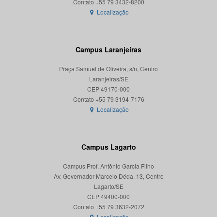
Localização
Campus Laranjeiras
Praça Samuel de Oliveira, s/n, Centro
Laranjeiras/SE
CEP 49170-000
Localização
Campus Lagarto
Campus Prof. Antônio Garcia Filho
Av. Governador Marcelo Déda, 13, Centro
Lagarto/SE
CEP 49400-000
Localização