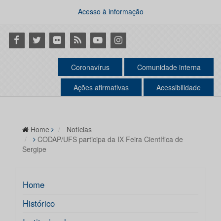
Acesso à informação
Facebook
Twitter
Flickr
RSS
Youtube
Instagram
Coronavírus
Comunidade interna
Ações afirmativas
Acessibilidade
Home
Notícias
CODAP/UFS participa da IX Feira Científica de
Sergipe
Home
Histórico