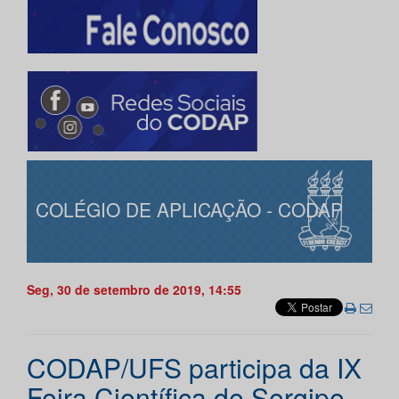
COLÉGIO DE APLICAÇÃO - CODAP
Seg, 30 de setembro de 2019, 14:55
CODAP/UFS participa da IX
Feira Científica de Sergipe