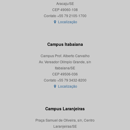
Aracaju/SE
CEP 49060-108
Localização
Campus Itabaiana
Campus Prof. Alberto Carvalho
Av. Vereador Olímpio Grande, s/n
Itabaiana/SE
CEP 49506-036
Localização
Campus Laranjeiras
Praça Samuel de Oliveira, s/n, Centro
Laranjeiras/SE