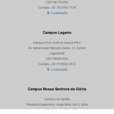
CEP 49170-000
Localização
Campus Lagarto
Campus Prof. Antônio Garcia Filho
Av. Governador Marcelo Déda, 13, Centro
Lagarto/SE
CEP 49400-000
Localização
Campus Nossa Senhora da Glória
Campus do Sertão
Rodovia Engenheiro Jorge Neto, km 3, Silos
Nossa Senhora da Glória/SE