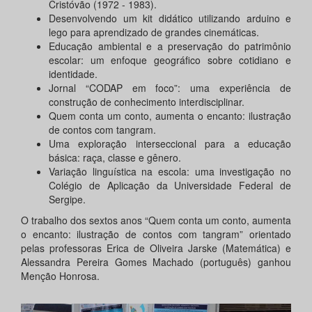
Cristóvão (1972 - 1983).
Desenvolvendo um kit didático utilizando arduino e
lego para aprendizado de grandes cinemáticas.
Educação ambiental e a preservação do patrimônio
escolar: um enfoque geográfico sobre cotidiano e
identidade.
Jornal “CODAP em foco”: uma experiência de
construção de conhecimento interdisciplinar.
Quem conta um conto, aumenta o encanto: ilustração
de contos com tangram.
Uma exploração interseccional para a educação
básica: raça, classe e gênero.
Variação linguística na escola: uma investigação no
Colégio de Aplicação da Universidade Federal de
Sergipe.
O trabalho dos sextos anos “Quem conta um conto, aumenta
o encanto: ilustração de contos com tangram” orientado
pelas professoras Erica de Oliveira Jarske (Matemática) e
Alessandra Pereira Gomes Machado (português) ganhou
Menção Honrosa.