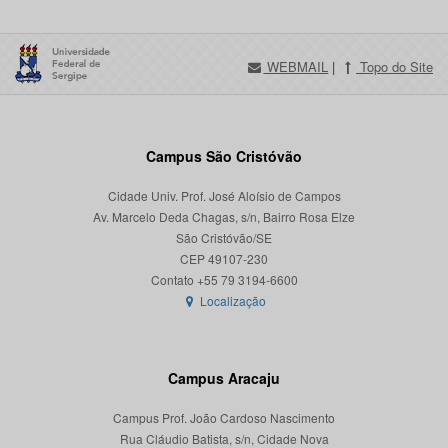
WEBMAIL
|
Topo do Site
Campus São Cristóvão
Cidade Univ. Prof. José Aloísio de Campos
Av. Marcelo Deda Chagas, s/n, Bairro Rosa Elze
São Cristóvão/SE
CEP 49107-230
Localização
Campus Aracaju
Campus Prof. João Cardoso Nascimento
Rua Cláudio Batista, s/n, Cidade Nova