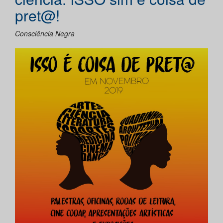
pret@!
Consciência Negra