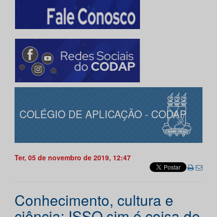
COLÉGIO DE APLICAÇÃO - CODAP
Ter, 05 de novembro de 2019, 12:47
Conhecimento, cultura e
ciência: ISSO sim é coisa de