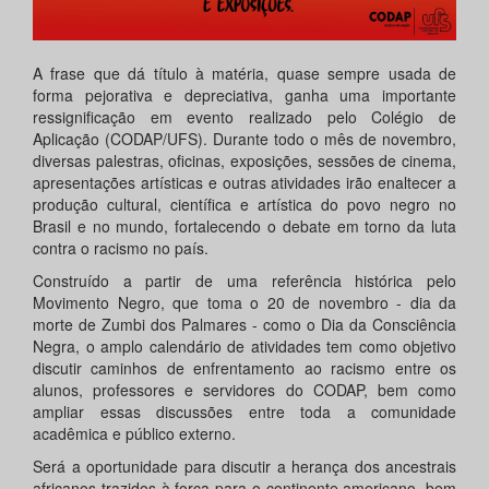
A frase que dá título à matéria, quase sempre usada de
forma pejorativa e depreciativa, ganha uma importante
ressignificação em evento realizado pelo Colégio de
Aplicação (CODAP/UFS). Durante todo o mês de novembro,
diversas palestras, oficinas, exposições, sessões de cinema,
apresentações artísticas e outras atividades irão enaltecer a
produção cultural, científica e artística do povo negro no
Brasil e no mundo, fortalecendo o debate em torno da luta
contra o racismo no país.
Construído a partir de uma referência histórica pelo
Movimento Negro, que toma o 20 de novembro - dia da
morte de Zumbi dos Palmares - como o Dia da Consciência
Negra, o amplo calendário de atividades tem como objetivo
discutir caminhos de enfrentamento ao racismo entre os
alunos, professores e servidores do CODAP, bem como
ampliar essas discussões entre toda a comunidade
acadêmica e público externo.
Será a oportunidade para discutir a herança dos ancestrais
africanos trazidos à força para o continente americano, bem