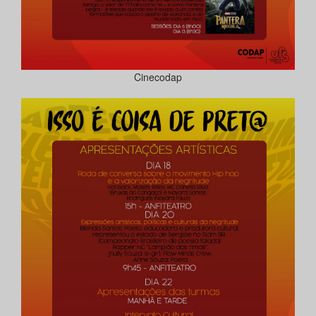
Cinecodap