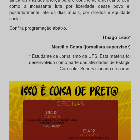
como a incessante luta por liberdade desse povo e,
posteriormente, até os dias atuais, por direitos e equidade
social.
Confira programação abaixo.
Thiago Leão*
Marcilio Costa (jornalista supervisor)
* Estudante de Jornalismo da UFS. Esta matéria foi
desenvolvida como parte das atividades de Estágio
Curricular Supervisionado do curso.