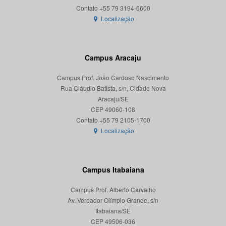
Localização
Campus Aracaju
Campus Prof. João Cardoso Nascimento
Rua Cláudio Batista, s/n, Cidade Nova
Aracaju/SE
CEP 49060-108
Localização
Campus Itabaiana
Campus Prof. Alberto Carvalho
Av. Vereador Olímpio Grande, s/n
Itabaiana/SE
CEP 49506-036