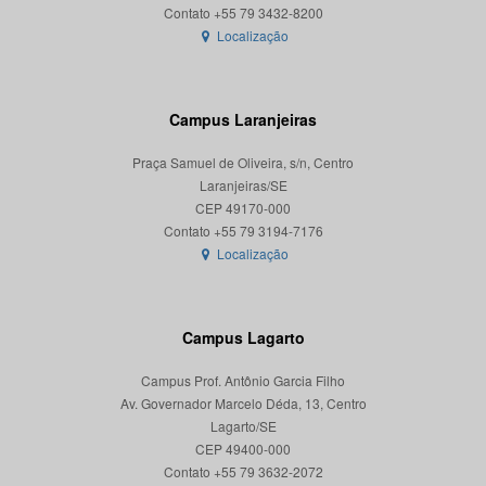
Localização
Campus Laranjeiras
Praça Samuel de Oliveira, s/n, Centro
Laranjeiras/SE
CEP 49170-000
Localização
Campus Lagarto
Campus Prof. Antônio Garcia Filho
Av. Governador Marcelo Déda, 13, Centro
Lagarto/SE
CEP 49400-000