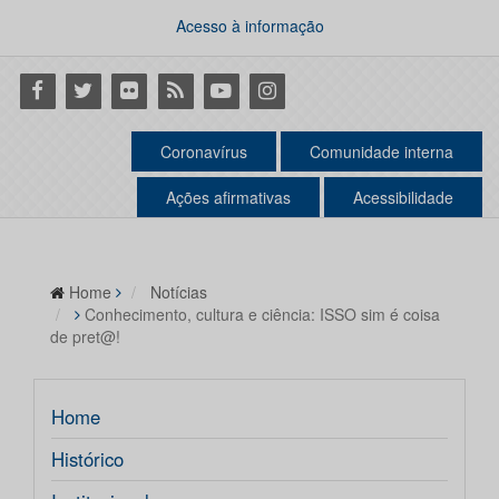
Acesso à informação
Facebook
Twitter
Flickr
RSS
Youtube
Instagram
Coronavírus
Comunidade interna
Ações afirmativas
Acessibilidade
Home
Notícias
Conhecimento, cultura e ciência: ISSO sim é coisa
de pret@!
Home
Histórico