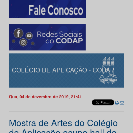
COLÉGIO DE APLICAÇÃO - CODAP
Qua, 04 de dezembro de 2019, 21:41
Mostra de Artes do Colégio
de Aplicação ocupa hall da