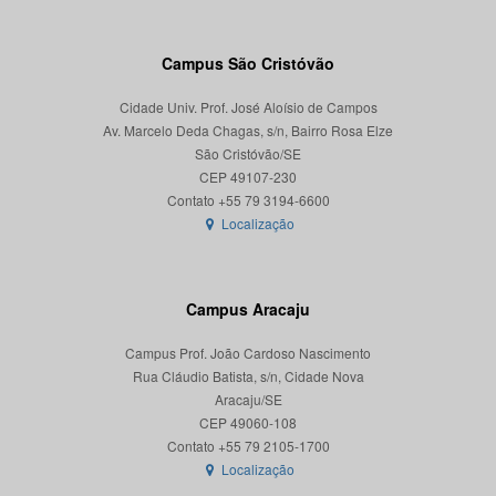
Campus São Cristóvão
Cidade Univ. Prof. José Aloísio de Campos
Av. Marcelo Deda Chagas, s/n, Bairro Rosa Elze
São Cristóvão/SE
CEP 49107-230
Localização
Campus Aracaju
Campus Prof. João Cardoso Nascimento
Rua Cláudio Batista, s/n, Cidade Nova
Aracaju/SE
CEP 49060-108
Localização