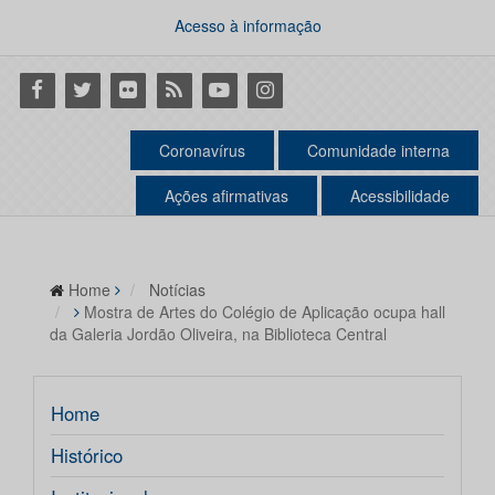
Acesso à informação
Facebook
Twitter
Flickr
RSS
Youtube
Instagram
Coronavírus
Comunidade interna
Ações afirmativas
Acessibilidade
Home
Notícias
Mostra de Artes do Colégio de Aplicação ocupa hall
da Galeria Jordão Oliveira, na Biblioteca Central
Home
Histórico