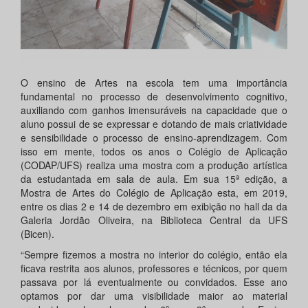
O ensino de Artes na escola tem uma importância
fundamental no processo de desenvolvimento cognitivo,
auxiliando com ganhos imensuráveis na capacidade que o
aluno possui de se expressar e dotando de mais criatividade
e sensibilidade o processo de ensino-aprendizagem. Com
isso em mente, todos os anos o Colégio de Aplicação
(CODAP/UFS) realiza uma mostra com a produção artística
da estudantada em sala de aula. Em sua 15ª edição, a
Mostra de Artes do Colégio de Aplicação esta, em 2019,
entre os dias 2 e 14 de dezembro em exibição no hall da da
Galeria Jordão Oliveira, na Biblioteca Central da UFS
(Bicen).
“Sempre fizemos a mostra no interior do colégio, então ela
ficava restrita aos alunos, professores e técnicos, por quem
passava por lá eventualmente ou convidados. Esse ano
optamos por dar uma visibilidade maior ao material