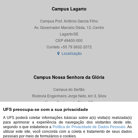
Campus Lagarto
Campus Prof. Antônio Garcia Filho
Av. Governador Marcelo Déda, 13, Centro
Lagarto/SE
CEP 49400-000
Localização
Campus Nossa Senhora da Glória
Campus do Sertão
Rodovia Engenheiro Jorge Neto, km 3, Silos
Nossa Senhora da Glória/SE
CEP 49680-000
UFS preocupa-se com a sua privacidade
A UFS poderá coletar informações básicas sobre a(s) visita(s) realizada(s)
Localização
para aprimorar a experiência de navegação dos visitantes deste site,
segundo o que estabelece a
Política de Privacidade de Dados Pessoais.
Ao
utilizar este site, você concorda com a coleta e tratamento de seus dados
pessoais por meio de formulários e cookies.