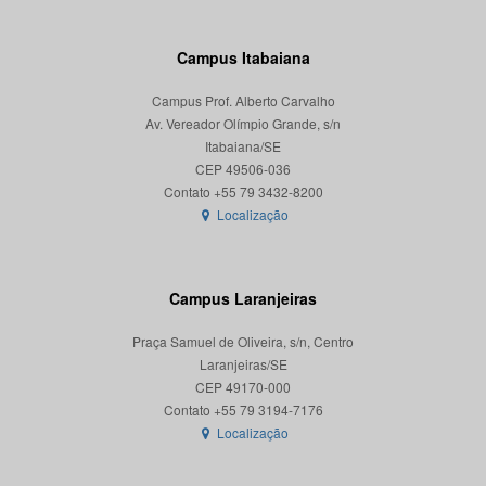
Campus Itabaiana
Campus Prof. Alberto Carvalho
Av. Vereador Olímpio Grande, s/n
Itabaiana/SE
CEP 49506-036
Localização
Campus Laranjeiras
Praça Samuel de Oliveira, s/n, Centro
Laranjeiras/SE
CEP 49170-000
Localização