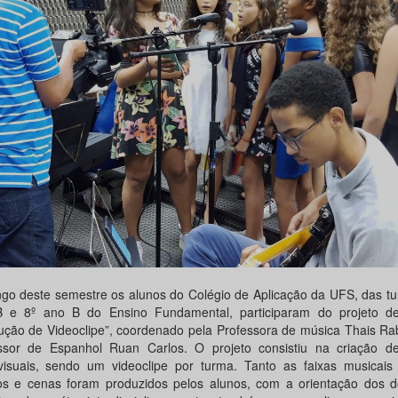
ngo deste semestre os alunos do Colégio de Aplicação da UFS, das t
 e 8º ano B do Ensino Fundamental, participaram do projeto d
ução de Videoclipe”, coordenado pela Professora de música Thais Ra
ssor de Espanhol Ruan Carlos. O projeto consistiu na criação de
visuais, sendo um videoclipe por turma. Tanto as faixas musicais
ros e cenas foram produzidos pelos alunos, com a orientação dos d