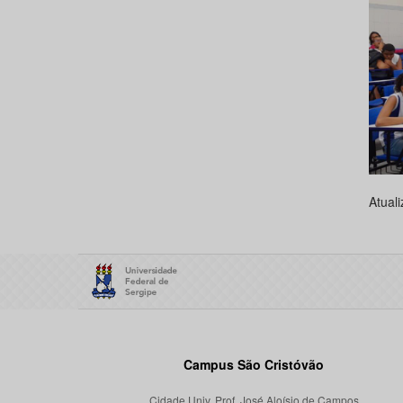
Atual
Campus São Cristóvão
Cidade Univ. Prof. José Aloísio de Campos