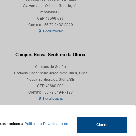
Av. Vereador Olímpio Grande, s/n
Itabaiana/SE
CEP 49506-036
Localização
Campus Nossa Senhora da Glória
Campus do Sertão
Rodovia Engenheiro Jorge Neto, km 3, Silos
Nossa Senhora da Glória/SE
CEP 49680-000
Localização
ue estabelece a
Política de Privacidade de
Ciente
.