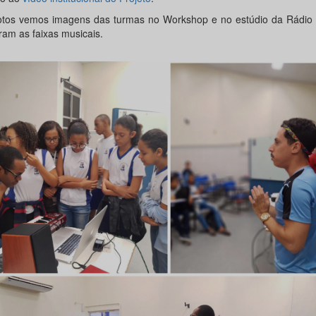
otos vemos imagens das turmas no Workshop e no estúdio da Rádio
ram as faixas musicais.