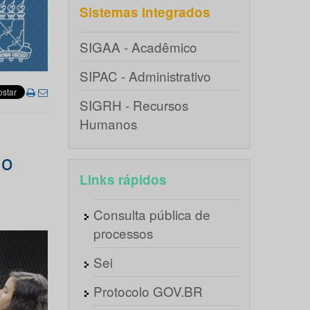
Sistemas integrados
SIGAA - Acadêmico
SIPAC - Administrativo
SIGRH - Recursos
Humanos
o
ho
Links rápidos
Consulta pública de
processos
Sei
Protocolo GOV.BR