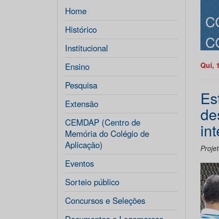
Home
C
Histórico
C
Institucional
Qui, 
Ensino
Pesquisa
Es
Extensão
de
CEMDAP (Centro de
int
Memória do Colégio de
Aplicação)
Proje
Eventos
Sorteio público
Concursos e Seleções