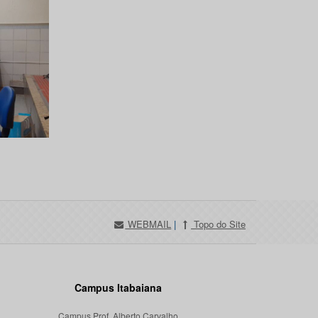
WEBMAIL
|
Topo do Site
Campus Itabaiana
Campus Prof. Alberto Carvalho