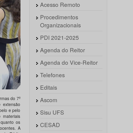
Acesso Remoto
Procedimentos
Organizacionais
PDI 2021-2025
Agenda do Reitor
Agenda do Vice-Reitor
Telefones
Editais
urmas do 7º
Ascom
e extensão
belo e pelo
Sisu UFS
 materiais
 quanto os
CESAD
ocentes. A