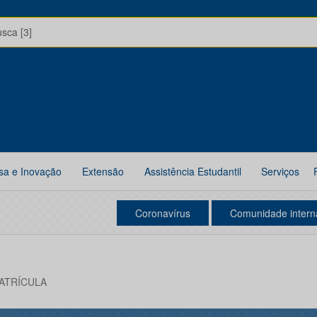
usca [3]
sa e Inovação
Extensão
Assistência Estudantil
Serviços
Coronavírus
Comunidade intern
ATRÍCULA