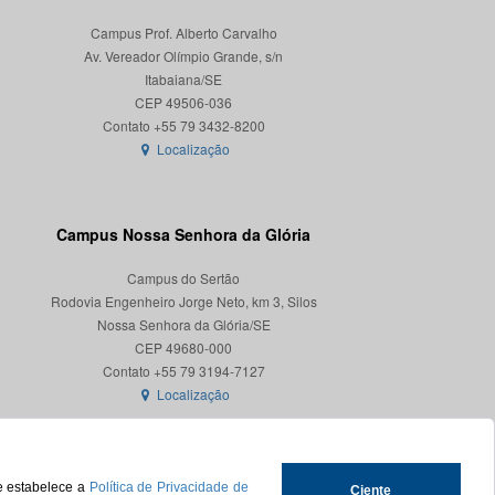
Campus Prof. Alberto Carvalho
Av. Vereador Olímpio Grande, s/n
Itabaiana/SE
CEP 49506-036
Localização
Campus Nossa Senhora da Glória
Campus do Sertão
Rodovia Engenheiro Jorge Neto, km 3, Silos
Nossa Senhora da Glória/SE
CEP 49680-000
Localização
ue estabelece a
Política de Privacidade de
Ciente