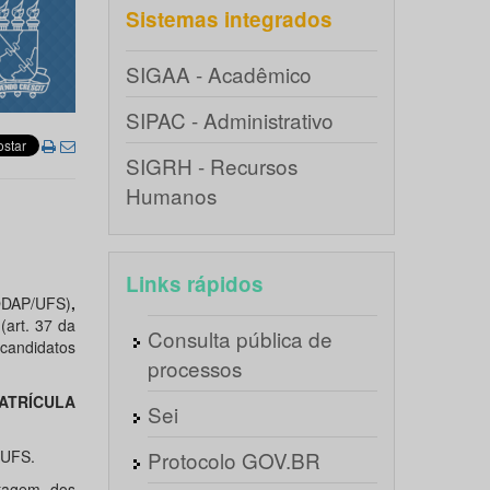
Sistemas integrados
SIGAA - Acadêmico
SIPAC - Administrativo
SIGRH - Recursos
Humanos
Links rápidos
CODAP/UFS)
,
(art. 37 da
Consulta pública de
candidatos
processos
ATRÍCULA
Sei
/UFS.
Protocolo GOV.BR
stagem dos