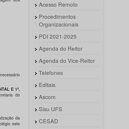
Acesso Remoto
Procedimentos
Organizacionais
PDI 2021-2025
Agenda do Reitor
Agenda do Vice-Reitor
Telefones
necessário
Editais
TAL E 1ª,
retaria do
Ascom
Sisu UFS
lização da
CESAD
olégio este