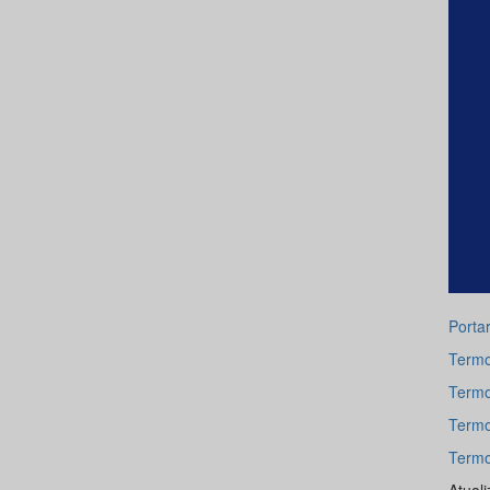
Porta
Termo
Termo
Termo
Termo