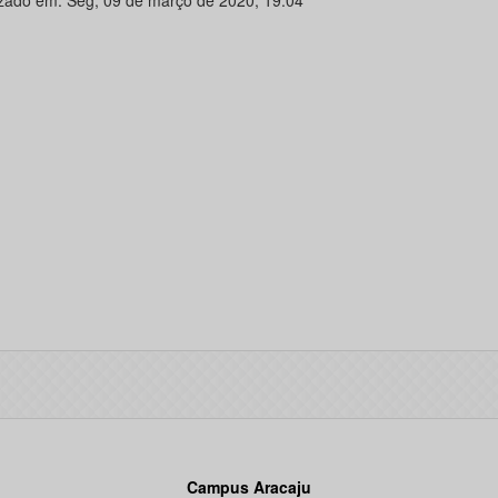
izado em: Seg, 09 de março de 2020, 19:04
Campus Aracaju