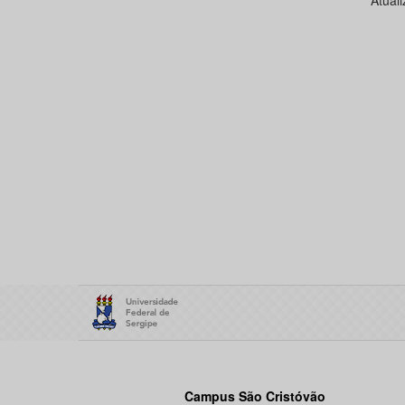
Atual
Campus São Cristóvão