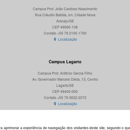
Campus Prof. João Cardoso Nascimento
Rua Cláudio Batista, s/n, Cidade Nova
Aracaju/SE
CEP 49060-108
Localização
Campus Lagarto
Campus Prof. Antônio Garcia Filho
Av. Governador Marcelo Déda, 13, Centro
Lagarto/SE
CEP 49400-000
Localização
para aprimorar a experiência de navegação dos visitantes deste site, segundo o q