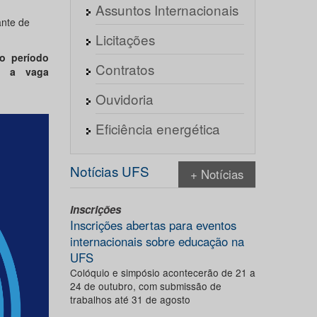
Assuntos Internacionais
ante de
Licitações
no período
Contratos
do a vaga
Ouvidoria
Eficiência energética
Notícias UFS
+ Notícias
Inscrições
Inscrições abertas para eventos
internacionais sobre educação na
UFS
Colóquio e simpósio acontecerão de 21 a
24 de outubro, com submissão de
trabalhos até 31 de agosto