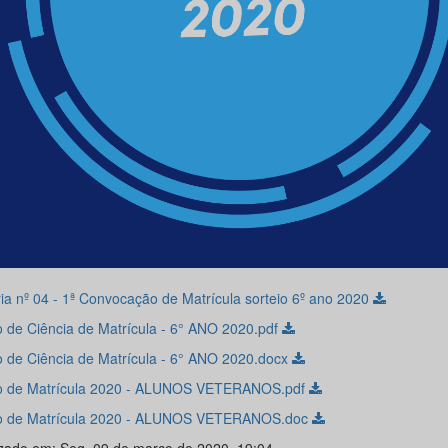
ria nº 04 - 1ª Convocação de Matrícula sorteio 6º ano 2020
 de Ciência de Matrícula - 6° ANO 2020.pdf
 de Ciência de Matrícula - 6° ANO 2020.docx
 de Matrícula 2020 - ALUNOS VETERANOS.pdf
 de Matrícula 2020 - ALUNOS VETERANOS.doc