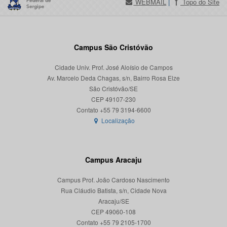
WEBMAIL
|
Topo do Site
Campus São Cristóvão
Cidade Univ. Prof. José Aloísio de Campos
Av. Marcelo Deda Chagas, s/n, Bairro Rosa Elze
São Cristóvão/SE
CEP 49107-230
Localização
Campus Aracaju
Campus Prof. João Cardoso Nascimento
Rua Cláudio Batista, s/n, Cidade Nova
Aracaju/SE
CEP 49060-108