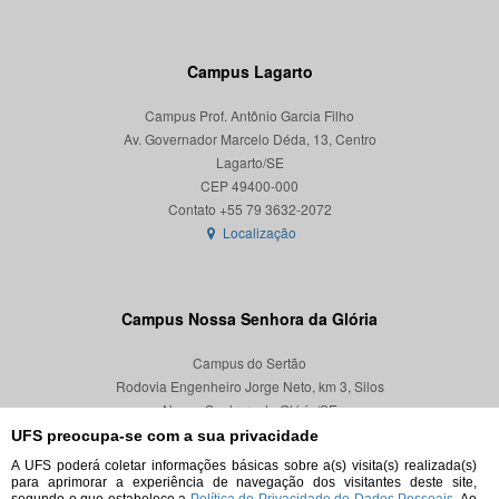
Campus Lagarto
Campus Prof. Antônio Garcia Filho
Av. Governador Marcelo Déda, 13, Centro
Lagarto/SE
CEP 49400-000
Localização
Campus Nossa Senhora da Glória
Campus do Sertão
Rodovia Engenheiro Jorge Neto, km 3, Silos
Nossa Senhora da Glória/SE
CEP 49680-000
UFS preocupa-se com a sua privacidade
A UFS poderá coletar informações básicas sobre a(s) visita(s) realizada(s)
Localização
para aprimorar a experiência de navegação dos visitantes deste site,