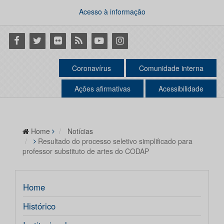
Acesso à informação
Facebook
Twitter
Flickr
RSS
Youtube
Instagram
Coronavírus
Comunidade interna
Ações afirmativas
Acessibilidade
Home
Notícias
Resultado do processo seletivo simplificado para
professor substituto de artes do CODAP
Home
Histórico