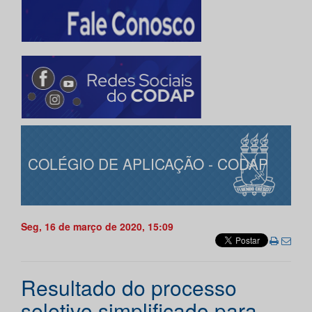
COLÉGIO DE APLICAÇÃO - CODAP
Seg, 16 de março de 2020, 15:09
Resultado do processo
seletivo simplificado para