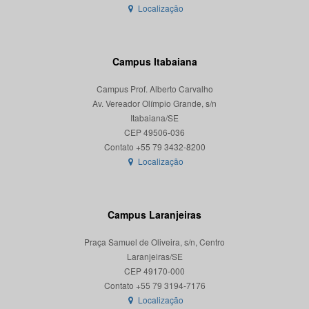
Localização
Campus Itabaiana
Campus Prof. Alberto Carvalho
Av. Vereador Olímpio Grande, s/n
Itabaiana/SE
CEP 49506-036
Localização
Campus Laranjeiras
Praça Samuel de Oliveira, s/n, Centro
Laranjeiras/SE
CEP 49170-000
Localização