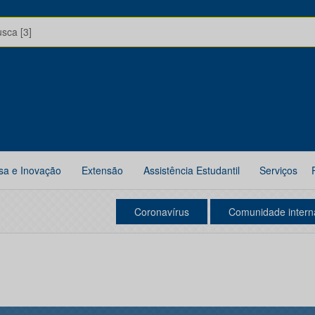
usca [3]
sa e Inovação
Extensão
Assistência Estudantil
Serviços
Coronavírus
Comunidade intern