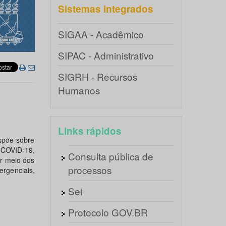
Sistemas integrados
SIGAA - Acadêmico
SIPAC - Administrativo
SIGRH - Recursos
Humanos
Links rápidos
spõe sobre
 COVID-19,
Consulta pública de
r meio dos
processos
rgenciais,
Sei
Protocolo GOV.BR