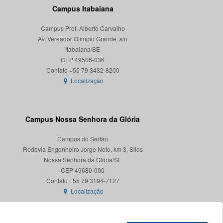
Campus Itabaiana
Campus Prof. Alberto Carvalho
Av. Vereador Olímpio Grande, s/n
Itabaiana/SE
CEP 49506-036
Localização
Campus Nossa Senhora da Glória
Campus do Sertão
Rodovia Engenheiro Jorge Neto, km 3, Silos
Nossa Senhora da Glória/SE
CEP 49680-000
Localização