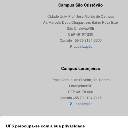
Campus São Cristóvão
Cidade Univ. Prof. José Aloísio de Campos
Av. Marcelo Deda Chagas, s/n, Bairro Rosa Elze
São Cristóvão/SE
CEP 49107-230
Localização
Campus Laranjeiras
Praça Samuel de Oliveira, s/n, Centro
Laranjeiras/SE
CEP 49170-000
Localização
UFS preocupa-se com a sua privacidade