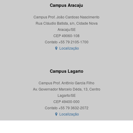
Campus Aracaju
Campus Prof. João Cardoso Nascimento
Rua Cláudio Batista, s/n, Cidade Nova
Aracaju/SE
CEP 49060-108
Localização
Campus Lagarto
Campus Prof. Antônio Garcia Filho
Av. Governador Marcelo Déda, 13, Centro
Lagarto/SE
CEP 49400-000
Localização