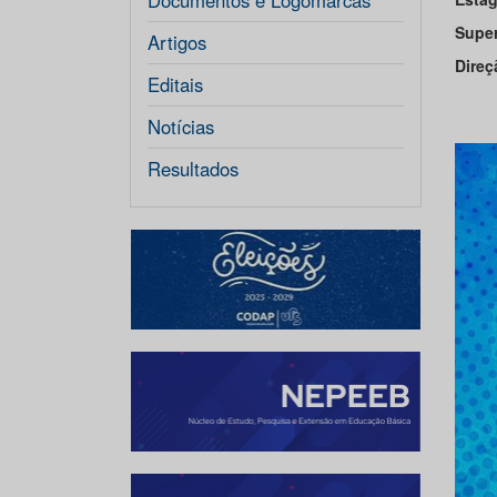
Documentos e Logomarcas
Supe
Artigos
Direç
Editais
Notícias
Resultados