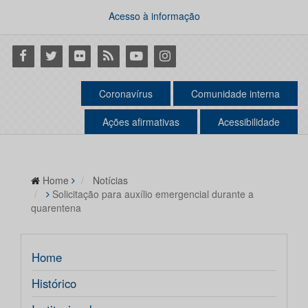
Acesso à informação
Facebook
Twitter
Flickr
RSS
Youtube
Instagram
Coronavírus
Comunidade interna
Ações afirmativas
Acessibilidade
Home
Notícias
Solicitação para auxílio emergencial durante a
quarentena
Home
Histórico