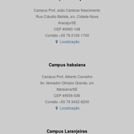
Campus Prof. João Cardoso Nascimento
Rua Cláudio Batista, s/n, Cidade Nova
Aracaju/SE
CEP 49060-108
Localização
Campus Itabaiana
Campus Prof. Alberto Carvalho
Av. Vereador Olímpio Grande, s/n
Itabaiana/SE
CEP 49506-036
Localização
Campus Laranjeiras