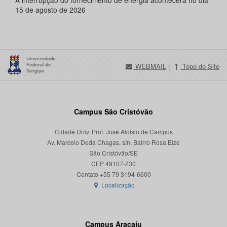
A interrupção do fornecimento de energia acontecerá no dia
15 de agosto de 2026
WEBMAIL
|
Topo do Site
Campus São Cristóvão
Cidade Univ. Prof. José Aloísio de Campos
Av. Marcelo Deda Chagas, s/n, Bairro Rosa Elze
São Cristóvão/SE
CEP 49107-230
Localização
Campus Aracaju