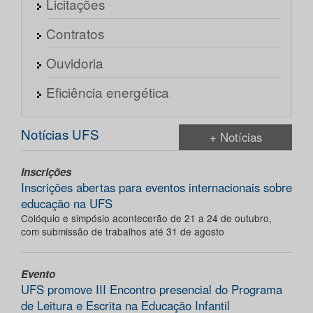
Licitações
Contratos
Ouvidoria
Eficiência energética
Notícias UFS
+ Notícias
Inscrições
Inscrições abertas para eventos internacionais sobre
educação na UFS
Colóquio e simpósio acontecerão de 21 a 24 de outubro,
com submissão de trabalhos até 31 de agosto
Evento
UFS promove III Encontro presencial do Programa
de Leitura e Escrita na Educação Infantil