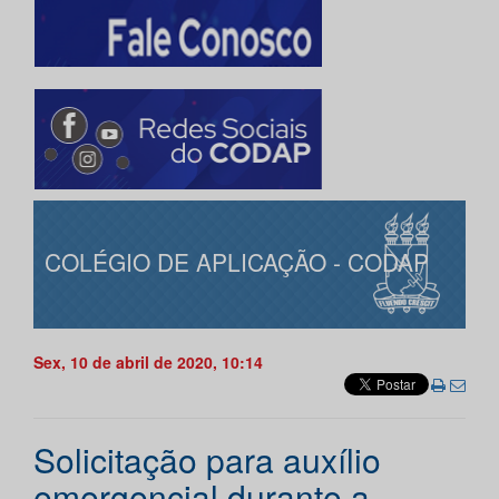
COLÉGIO DE APLICAÇÃO - CODAP
Sex, 10 de abril de 2020, 10:14
Solicitação para auxílio
emergencial durante a