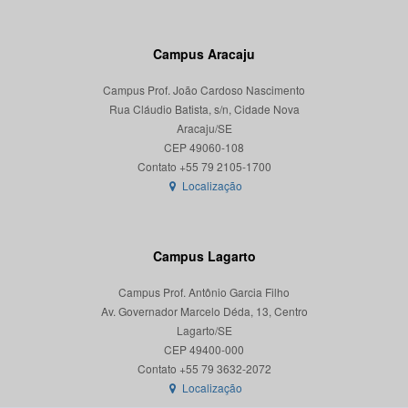
Campus Aracaju
Campus Prof. João Cardoso Nascimento
Rua Cláudio Batista, s/n, Cidade Nova
Aracaju/SE
CEP 49060-108
Localização
Campus Lagarto
Campus Prof. Antônio Garcia Filho
Av. Governador Marcelo Déda, 13, Centro
Lagarto/SE
CEP 49400-000
Localização