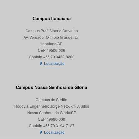
Campus Itabaiana
Campus Prof. Alberto Carvalho
Av. Vereador Olímpio Grande, s/n
Itabaiana/SE
CEP 49506-036
Localização
Campus Nossa Senhora da Glória
Campus do Sertão
Rodovia Engenheiro Jorge Neto, km 3, Silos
Nossa Senhora da Glória/SE
CEP 49680-000
Localização