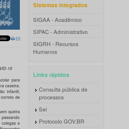
Sistemas integrados
SIGAA - Acadêmico
SIPAC - Administrativo
SIGRH - Recursos
Humanos
VID-19
Links rápidos
colar para
ra caseira.
Consulta pública de
 infantil,
processos
 correto de
Sei
uem queira
o passando
Protocolo GOV.BR
 colegas e
Alessandra