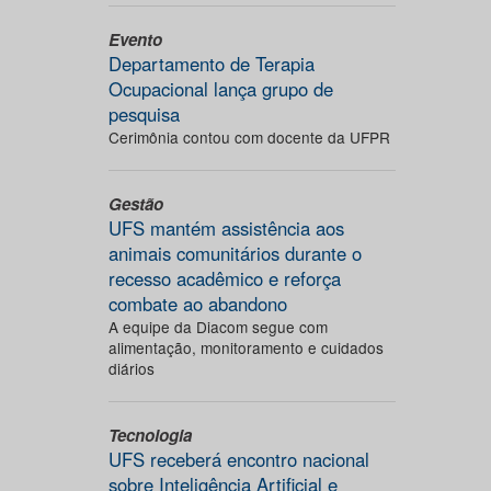
Evento
Departamento de Terapia
Ocupacional lança grupo de
pesquisa
Cerimônia contou com docente da UFPR
Gestão
UFS mantém assistência aos
animais comunitários durante o
recesso acadêmico e reforça
combate ao abandono
A equipe da Diacom segue com
alimentação, monitoramento e cuidados
diários
Tecnologia
UFS receberá encontro nacional
sobre Inteligência Artificial e