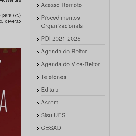
Acesso Remoto
p para (79)
Procedimentos
o, deverão
Organizacionais
PDI 2021-2025
Agenda do Reitor
Agenda do Vice-Reitor
Telefones
Editais
Ascom
Sisu UFS
CESAD