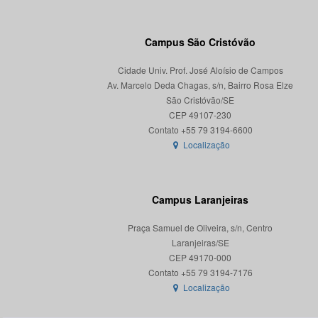
Campus São Cristóvão
Cidade Univ. Prof. José Aloísio de Campos
Av. Marcelo Deda Chagas, s/n, Bairro Rosa Elze
São Cristóvão/SE
CEP 49107-230
Localização
Campus Laranjeiras
Praça Samuel de Oliveira, s/n, Centro
Laranjeiras/SE
CEP 49170-000
Localização