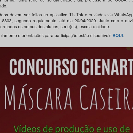
ado.
deos devem ser feitos no aplicativo Tik Tok e enviados via WhatsAp
-8303, segundo regulamento, até dia 20/04/2020. Junto com o envi
nformados os nomes dos alunos, série(es), escola e cidade.
ulamento e orientações para participação estão disponíveis
AQUI
.