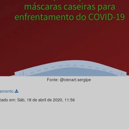
Fonte: @cienart.sergipe
lamento
izado em: Sáb, 18 de abril de 2020, 11:56