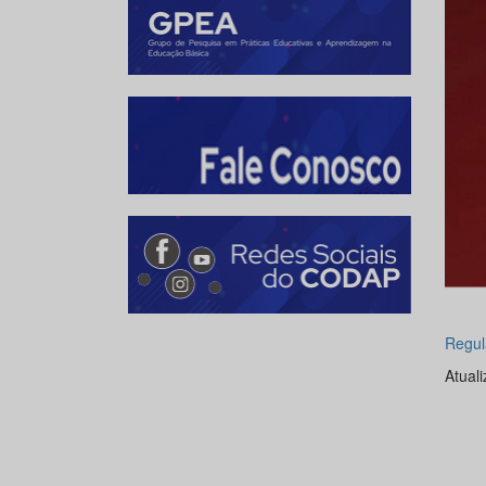
Regu
Atual