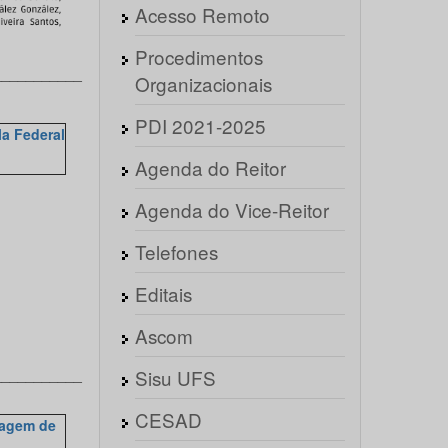
Acesso Remoto
Procedimentos
___________
Organizacionais
PDI 2021-2025
la Federal
Agenda do Reitor
Agenda do Vice-Reitor
Telefones
Editais
Ascom
___________
Sisu UFS
CESAD
dagem de