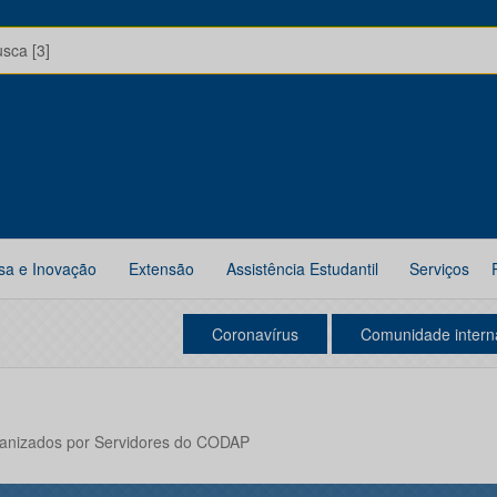
usca [3]
sa e Inovação
Extensão
Assistência Estudantil
Serviços
Coronavírus
Comunidade intern
ganizados por Servidores do CODAP