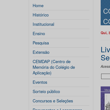
Home
C
Histórico
C
Institucional
Qui, 
Ensino
Pesquisa
Li
Extensão
Se
CEMDAP (Centro de
Acess
Memória do Colégio de
Aplicação)
Eventos
Sorteio público
Concursos e Seleções