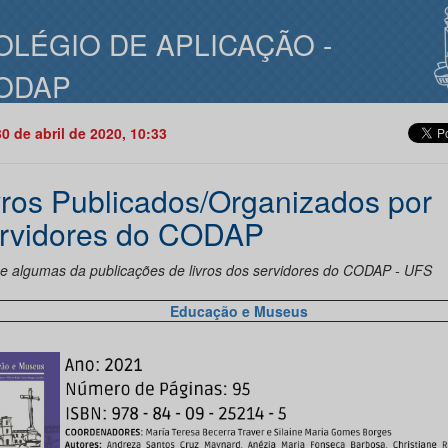
OLÉGIO DE APLICAÇÃO -
ODAP
30 de abril de 2020, 10:33
vros Publicados/Organizados por
rvidores do CODAP
e algumas da publicações de livros dos servidores do CODAP - UFS
Educação e Museus