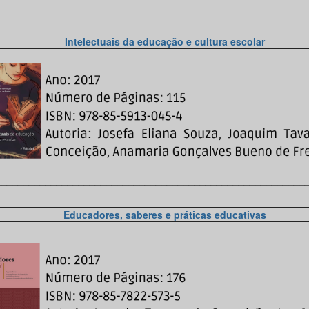
________________________________________________________
Intelectuais da educação e cultura escolar
________________________________________________________
Educadores, saberes e práticas educativas