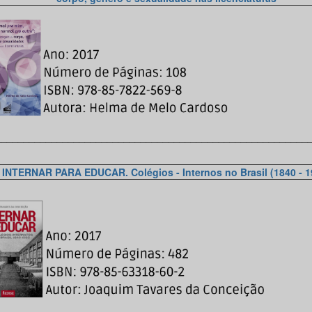
________________________________________________________
INTERNAR PARA EDUCAR. Colégios - Internos no Brasil (1840 - 1