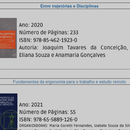
Entre trajetórias e Disciplinas
________________________________________________________
Fundamentos da ergonomia para o trabalho e estudo remoto