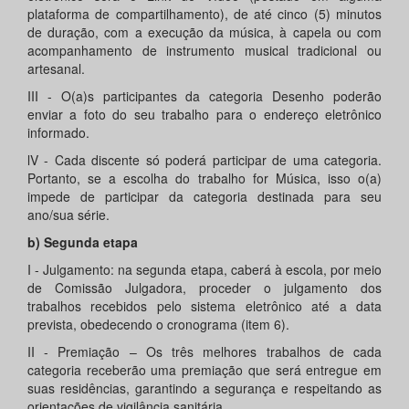
plataforma de compartilhamento), de até cinco (5) minutos
de duração, com a execução da música, à capela ou com
acompanhamento de instrumento musical tradicional ou
artesanal.
III - O(a)s participantes da categoria Desenho poderão
enviar a foto do seu trabalho para o endereço eletrônico
informado.
lV - Cada discente só poderá participar de uma categoria.
Portanto, se a escolha do trabalho for Música, isso o(a)
impede de participar da categoria destinada para seu
ano/sua série.
b) Segunda etapa
I - Julgamento: na segunda etapa, caberá à escola, por meio
de Comissão Julgadora, proceder o julgamento dos
trabalhos recebidos pelo sistema eletrônico até a data
prevista, obedecendo o cronograma (item 6).
II - Premiação – Os três melhores trabalhos de cada
categoria receberão uma premiação que será entregue em
suas residências, garantindo a segurança e respeitando as
orientações de vigilância sanitária.