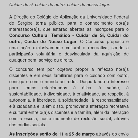
Cuidar de si, cuidar do outro, cuidar do nosso lugar.
A Direção do Colégio de Aplicação da Universidade Federal
de Sergipe torna público, para o conhecimento do(a)s
interessado(a)s, que estarão abertas as inscrições para o
Concurso Cultural Temático - Cuidar de Si, Cuidar do
outro, Cuidar do Nosso Lugar
. O Concurso proposto é
uma ação exclusivamente cultural e recreativa, sendo a
participação voluntária e desvinculada da aquisição de
qualquer bem, serviço ou direito.
O concurso tem por objetivo propor a reflexão no(a)s
discentes e em seus familiares para o cuidado com outro,
consigo e com o mundo ao redor. Despertando o interesse
para temas relacionados à ética, à saúde, à
sustentabilidade, à diversidade, à criatividade, ao respeito, à
autonomia, à liberdade, à solidariedade, à responsabilidade
e à cidadania e, além disso, promover a interação recreativa
e cultural entre o(a)s discentes e a família, além da interação
com a escola, neste momento de reclusão social, através
das mídias sociais.
As inscrições serão de 11 a 25 de março
através do envio