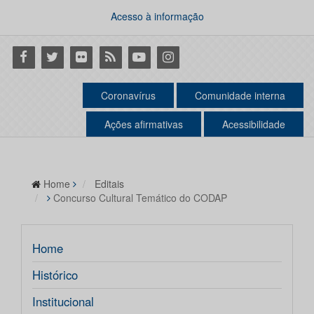
Acesso à informação
Facebook
Twitter
Flickr
RSS
Youtube
Instagram
Coronavírus
Comunidade interna
Ações afirmativas
Acessibilidade
Home
Editais
Concurso Cultural Temático do CODAP
Home
Histórico
Institucional