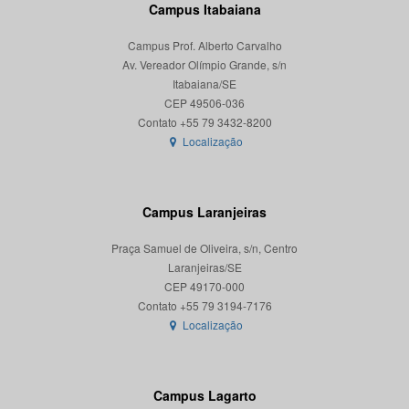
Campus Itabaiana
Campus Prof. Alberto Carvalho
Av. Vereador Olímpio Grande, s/n
Itabaiana/SE
CEP 49506-036
Localização
Campus Laranjeiras
Praça Samuel de Oliveira, s/n, Centro
Laranjeiras/SE
CEP 49170-000
Localização
Campus Lagarto