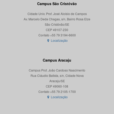
Campus São Cristóvão
Cidade Univ. Prof. José Aloísio de Campos
Av. Marcelo Deda Chagas, s/n, Bairro Rosa Elze
São Cristóvão/SE
CEP 49107-230
Localização
Campus Aracaju
Campus Prof. João Cardoso Nascimento
Rua Cláudio Batista, s/n, Cidade Nova
Aracaju/SE
CEP 49060-108
Localização