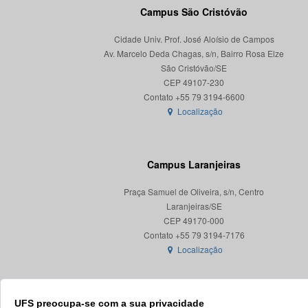
Campus São Cristóvão
Cidade Univ. Prof. José Aloísio de Campos
Av. Marcelo Deda Chagas, s/n, Bairro Rosa Elze
São Cristóvão/SE
CEP 49107-230
Localização
Campus Laranjeiras
Praça Samuel de Oliveira, s/n, Centro
Laranjeiras/SE
CEP 49170-000
Localização
UFS preocupa-se com a sua privacidade