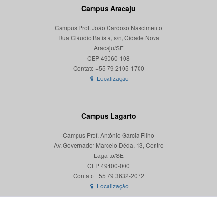
Campus Aracaju
Campus Prof. João Cardoso Nascimento
Rua Cláudio Batista, s/n, Cidade Nova
Aracaju/SE
CEP 49060-108
Localização
Campus Lagarto
Campus Prof. Antônio Garcia Filho
Av. Governador Marcelo Déda, 13, Centro
Lagarto/SE
CEP 49400-000
Localização