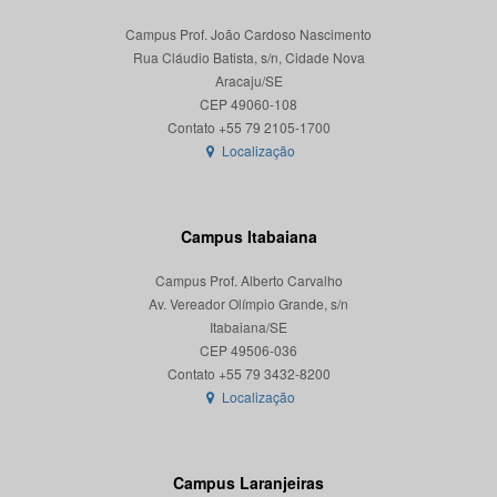
Campus Prof. João Cardoso Nascimento
Rua Cláudio Batista, s/n, Cidade Nova
Aracaju/SE
CEP 49060-108
Localização
Campus Itabaiana
Campus Prof. Alberto Carvalho
Av. Vereador Olímpio Grande, s/n
Itabaiana/SE
CEP 49506-036
Localização
Campus Laranjeiras