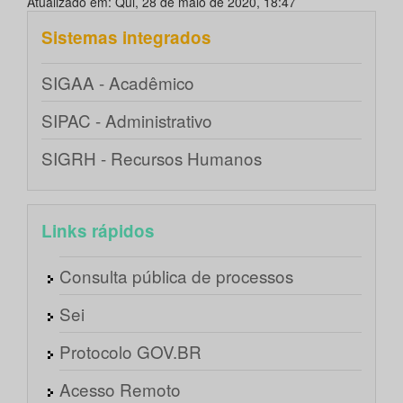
Atualizado em: Qui, 28 de maio de 2020, 18:47
Sistemas integrados
SIGAA - Acadêmico
SIPAC - Administrativo
SIGRH - Recursos Humanos
Links rápidos
Consulta pública de processos
Sei
Protocolo GOV.BR
Acesso Remoto