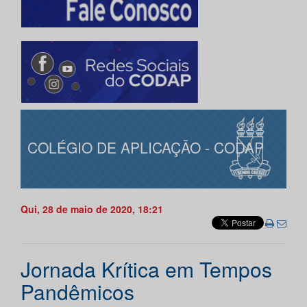
COLÉGIO DE APLICAÇÃO - CODAP
Qui, 28 de maio de 2020, 18:21
Jornada Krítica em Tempos
Pandêmicos