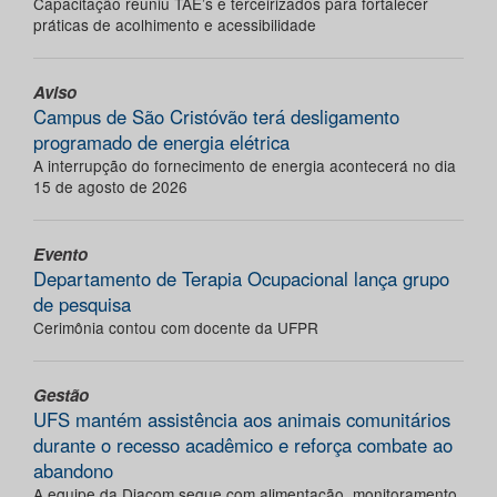
Capacitação reuniu TAE’s e terceirizados para fortalecer
práticas de acolhimento e acessibilidade
Aviso
Campus de São Cristóvão terá desligamento
programado de energia elétrica
A interrupção do fornecimento de energia acontecerá no dia
15 de agosto de 2026
Evento
Departamento de Terapia Ocupacional lança grupo
de pesquisa
Cerimônia contou com docente da UFPR
Gestão
UFS mantém assistência aos animais comunitários
durante o recesso acadêmico e reforça combate ao
abandono
A equipe da Diacom segue com alimentação, monitoramento