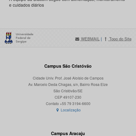
e cuidados diários
WEBMAIL
|
Topo do Site
Campus São Cristóvão
Cidade Univ. Prof. José Aloísio de Campos
Av. Marcelo Deda Chagas, s/n, Bairro Rosa Elze
São Cristóvão/SE
CEP 49107-230
Localização
Campus Aracaju