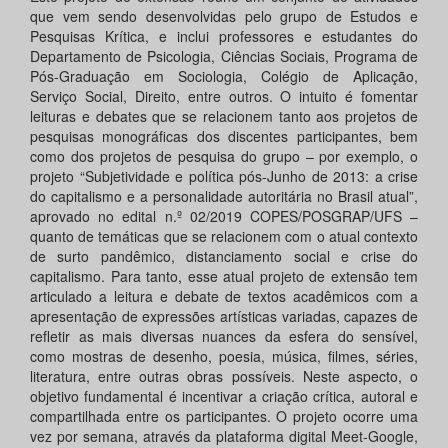
que vem sendo desenvolvidas pelo grupo de Estudos e
Pesquisas Krítica, e inclui professores e estudantes do
Departamento de Psicologia, Ciências Sociais, Programa de
Pós-Graduação em Sociologia, Colégio de Aplicação,
Serviço Social, Direito, entre outros. O intuito é fomentar
leituras e debates que se relacionem tanto aos projetos de
pesquisas monográficas dos discentes participantes, bem
como dos projetos de pesquisa do grupo – por exemplo, o
projeto “Subjetividade e política pós-Junho de 2013: a crise
do capitalismo e a personalidade autoritária no Brasil atual”,
aprovado no edital n.º 02/2019 COPES/POSGRAP/UFS –
quanto de temáticas que se relacionem com o atual contexto
de surto pandêmico, distanciamento social e crise do
capitalismo. Para tanto, esse atual projeto de extensão tem
articulado a leitura e debate de textos acadêmicos com a
apresentação de expressões artísticas variadas, capazes de
refletir as mais diversas nuances da esfera do sensível,
como mostras de desenho, poesia, música, filmes, séries,
literatura, entre outras obras possíveis. Neste aspecto, o
objetivo fundamental é incentivar a criação crítica, autoral e
compartilhada entre os participantes. O projeto ocorre uma
vez por semana, através da plataforma digital Meet-Google,