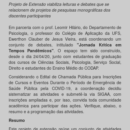
Projeto de Extensão viabiliza leituras e debates que se
relacionem de projetos de pesquisas monográficas dos
discentes participantes
Em parceria com o prof. Leomir Hilário, do Departamento de
Psicologia, o professor do Colégio de Aplicação da UFS,
Ewerthon Clauber de Jesus Vieira, está coordenando um
conjunto de debates, intitulado
"Jornada Krítica em
Tempos Pandêmicos"
. O espaço tem sido construído,
desde o dia 24/04/20, junto com estudantes de graduação
dos cursos de Ciências Sociais, Psicologia, Serviço Social,
Direito e estudantes do Ensino Médio do CODAP.
Considerando o Edital de Chamada Pública para Inscrições
de Cursos e Eventos Durante o Período de Emergência de
Saúde Pública pela COVID-19, a coordenação decidiu
sistematizar as atividades e submetê-la via SIGAA, com
inscrições ampliadas e, por isso, convida toda comunidade
acadêmica para participar das ações. Verifique, abaixo, o
resumo e a programação das atividades.
Resumo
Este projeto de extensão reúne um conjunto de atividades