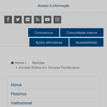
Acesso à informação
Facebook
Twitter
Flickr
RSS
Youtube
Instagram
Coronavírus
Comunidade interna
Ações afirmativas
Acessibilidade
Home
Notícias
Jornada Krítica em Tempos Pandêmicos
Home
Histórico
Institucional