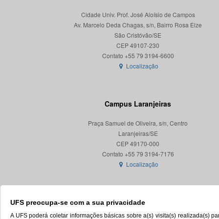
Cidade Univ. Prof. José Aloísio de Campos
Av. Marcelo Deda Chagas, s/n, Bairro Rosa Elze
São Cristóvão/SE
CEP 49107-230
Localização
Campus Laranjeiras
Praça Samuel de Oliveira, s/n, Centro
Laranjeiras/SE
CEP 49170-000
Localização
UFS preocupa-se com a sua privacidade
A UFS poderá coletar informações básicas sobre a(s) visita(s) realizada(s) 