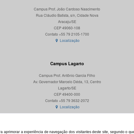
Campus Prof. João Cardoso Nascimento
Rua Cláudio Batista, s/n, Cidade Nova
Aracaju/SE
CEP 49060-108
Localização
Campus Lagarto
Campus Prof. Antônio Garcia Filho
Av. Governador Marcelo Déda, 13, Centro
Lagarto/SE
CEP 49400-000
Localização
para aprimorar a experiência de navegação dos visitantes deste site, segundo o q