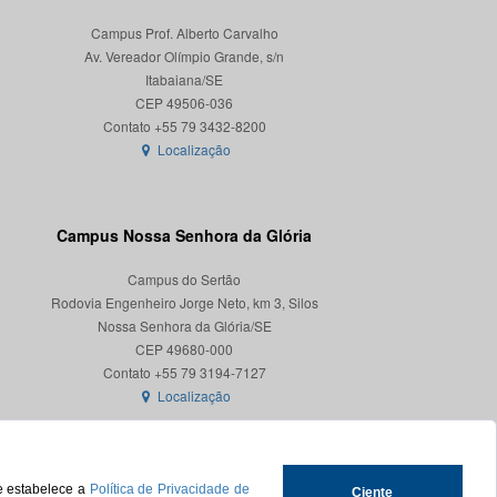
Campus Prof. Alberto Carvalho
Av. Vereador Olímpio Grande, s/n
Itabaiana/SE
CEP 49506-036
Localização
Campus Nossa Senhora da Glória
Campus do Sertão
Rodovia Engenheiro Jorge Neto, km 3, Silos
Nossa Senhora da Glória/SE
CEP 49680-000
Localização
ue estabelece a
Política de Privacidade de
Ciente