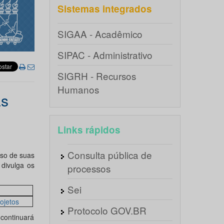
Sistemas integrados
SIGAA - Acadêmico
SIPAC - Administrativo
SIGRH - Recursos
Humanos
as
Links rápidos
Consulta pública de
uso de suas
, divulga os
processos
Sei
ojetos
Protocolo GOV.BR
ontinuará