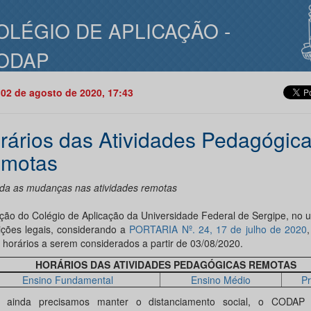
OLÉGIO DE APLICAÇÃO -
ODAP
02 de agosto de 2020, 17:43
rários das Atividades Pedagógic
motas
da as mudanças nas atividades remotas
eção do Colégio de Aplicação da Universidade Federal de Sergipe, no 
uições legais, considerando a
PORTARIA Nº. 24, 17 de julho de 2020
 horários a serem considerados a partir de 03/08/2020.
HORÁRIOS DAS ATIVIDADES PEDAGÓGICAS REMOTAS
Ensino Fundamental
Ensino Médio
Pr
 ainda precisamos manter o distanciamento social, o CODAP c