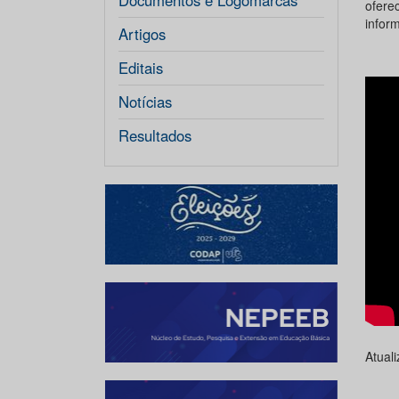
Documentos e Logomarcas
ofere
inform
Artigos
Editais
Notícias
Resultados
Atual