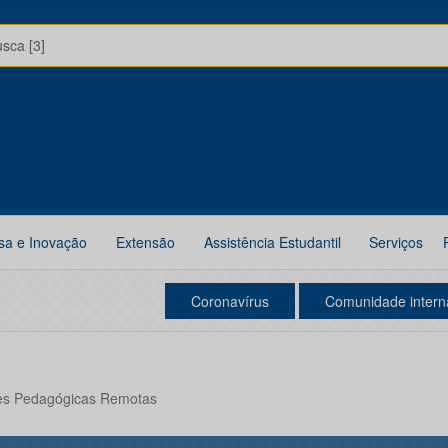
usca [3]
sa e Inovação
Extensão
Assistência Estudantil
Serviços
Coronavírus
Comunidade intern
des Pedagógicas Remotas