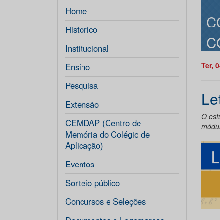
Home
C
Histórico
C
Institucional
Ter, 
Ensino
Pesquisa
Le
Extensão
O est
CEMDAP (Centro de
módu
Memória do Colégio de
Aplicação)
Eventos
Sorteio público
Concursos e Seleções