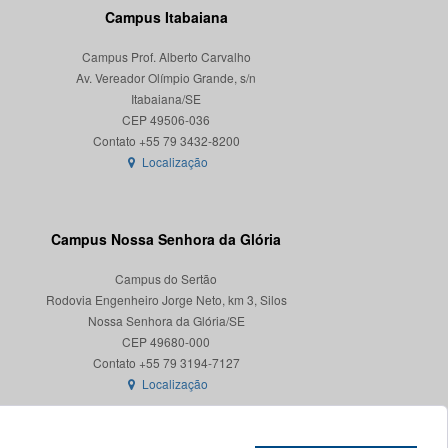
Campus Itabaiana
Campus Prof. Alberto Carvalho
Av. Vereador Olímpio Grande, s/n
Itabaiana/SE
CEP 49506-036
Localização
Campus Nossa Senhora da Glória
Campus do Sertão
Rodovia Engenheiro Jorge Neto, km 3, Silos
Nossa Senhora da Glória/SE
CEP 49680-000
Localização