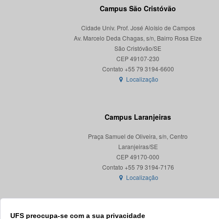
Campus São Cristóvão
Cidade Univ. Prof. José Aloísio de Campos
Av. Marcelo Deda Chagas, s/n, Bairro Rosa Elze
São Cristóvão/SE
CEP 49107-230
Localização
Campus Laranjeiras
Praça Samuel de Oliveira, s/n, Centro
Laranjeiras/SE
CEP 49170-000
Localização
UFS preocupa-se com a sua privacidade