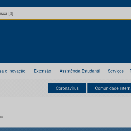
usca [3]
sa e Inovação
Extensão
Assistência Estudantil
Serviços
Coronavírus
Comunidade intern
co