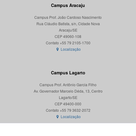
Campus Aracaju
Campus Prof. João Cardoso Nascimento
Rua Cláudio Batista, s/n, Cidade Nova
Aracaju/SE
CEP 49060-108
Localização
Campus Lagarto
Campus Prof. Antônio Garcia Filho
Av. Governador Marcelo Déda, 13, Centro
Lagarto/SE
CEP 49400-000
Localização