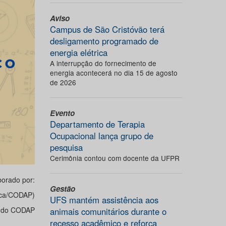
Aviso
Campus de São Cristóvão terá
desligamento programado de
energia elétrica
A interrupção do fornecimento de
energia acontecerá no dia 15 de agosto
de 2026
Evento
Departamento de Terapia
Ocupacional lança grupo de
pesquisa
Cerimônia contou com docente da UFPR
borado por:
Gestão
tica/CODAP)
UFS mantém assistência aos
 do CODAP
animais comunitários durante o
recesso acadêmico e reforça