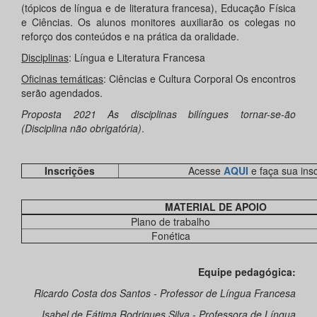
(tópicos de língua e de literatura francesa), Educação Física
e Ciências. Os alunos monitores auxiliarão os colegas no
reforço dos conteúdos e na prática da oralidade.
Disciplinas
: Língua e Literatura Francesa
Oficinas temáticas
: Ciências e Cultura Corporal Os encontros
serão agendados.
Proposta 2021 As disciplinas bilíngues tornar-se-ão
(Disciplina não obrigatória)
.
Inscrições
Acesse
AQUI
e faça sua ins
MATERIAL DE APOIO
Plano de trabalho
Fonética
Equipe pedagógica:
Ricardo Costa dos Santos - Professor de Língua Francesa
Isabel de Fátima Rodrigues Silva - Professora de Língua