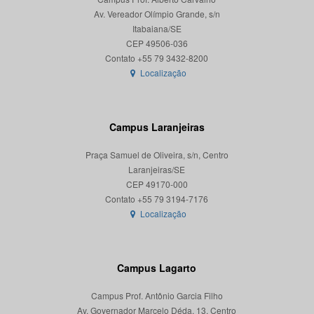
Av. Vereador Olímpio Grande, s/n
Itabaiana/SE
CEP 49506-036
Localização
Campus Laranjeiras
Praça Samuel de Oliveira, s/n, Centro
Laranjeiras/SE
CEP 49170-000
Localização
Campus Lagarto
Campus Prof. Antônio Garcia Filho
Av. Governador Marcelo Déda, 13, Centro