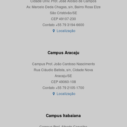
Cidade Univ. Prof. José Aloísio de Campos
Av. Marcelo Deda Chagas, s/n, Bairro Rosa Elze
São Cristóvão/SE
CEP 49107-230
Localização
Campus Aracaju
Campus Prof. João Cardoso Nascimento
Rua Cláudio Batista, s/n, Cidade Nova
Aracaju/SE
CEP 49060-108
Localização
Campus Itabaiana
Campus Prof. Alberto Carvalho