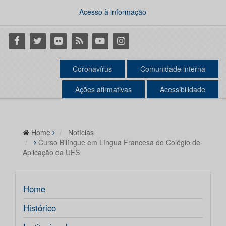
Acesso à informação
Facebook
Twitter
Flickr
RSS
Youtube
Instagram
Coronavírus
Comunidade interna
Ações afirmativas
Acessibilidade
Home
Notícias
Curso Bilíngue em Língua Francesa do Colégio de
Aplicação da UFS
Home
Histórico