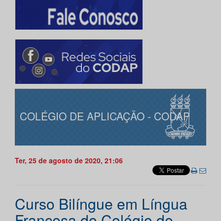
COLÉGIO DE APLICAÇÃO - CODAP
Ter, 25 de agosto de 2020, 21:06
Curso Bilíngue em Língua
Francesa do Colégio de