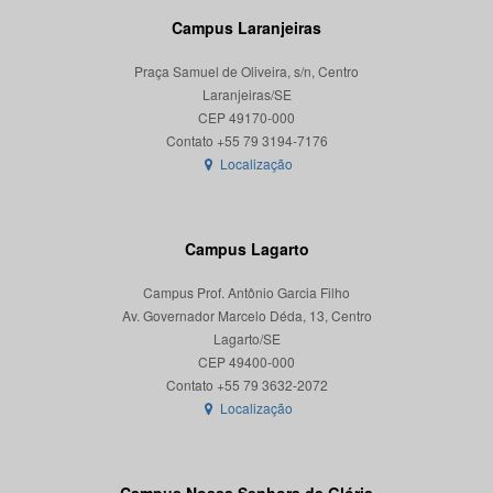
Campus Laranjeiras
Praça Samuel de Oliveira, s/n, Centro
Laranjeiras/SE
CEP 49170-000
Localização
Campus Lagarto
Campus Prof. Antônio Garcia Filho
Av. Governador Marcelo Déda, 13, Centro
Lagarto/SE
CEP 49400-000
Localização
Campus Nossa Senhora da Glória