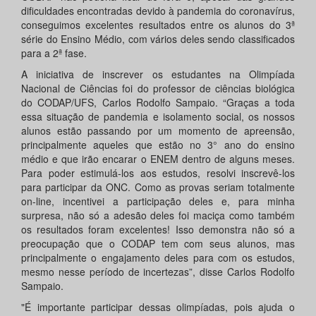
dificuldades encontradas devido à pandemia do coronavírus,
conseguimos excelentes resultados entre os alunos do 3ª
série do Ensino Médio, com vários deles sendo classificados
para a 2ª fase.
A iniciativa de inscrever os estudantes na Olimpíada
Nacional de Ciências foi do professor de ciências biológica
do CODAP/UFS, Carlos Rodolfo Sampaio. “Graças a toda
essa situação de pandemia e isolamento social, os nossos
alunos estão passando por um momento de apreensão,
principalmente aqueles que estão no 3° ano do ensino
médio e que irão encarar o ENEM dentro de alguns meses.
Para poder estimulá-los aos estudos, resolvi inscrevê-los
para participar da ONC. Como as provas seriam totalmente
on-line, incentivei a participação deles e, para minha
surpresa, não só a adesão deles foi maciça como também
os resultados foram excelentes! Isso demonstra não só a
preocupação que o CODAP tem com seus alunos, mas
principalmente o engajamento deles para com os estudos,
mesmo nesse período de incertezas”, disse Carlos Rodolfo
Sampaio.
"É importante participar dessas olimpíadas, pois ajuda o