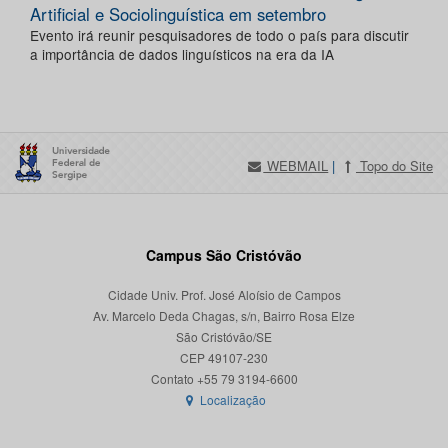
Artificial e Sociolinguística em setembro
Evento irá reunir pesquisadores de todo o país para discutir
a importância de dados linguísticos na era da IA
WEBMAIL
|
Topo do Site
Campus São Cristóvão
Cidade Univ. Prof. José Aloísio de Campos
Av. Marcelo Deda Chagas, s/n, Bairro Rosa Elze
São Cristóvão/SE
CEP 49107-230
Localização