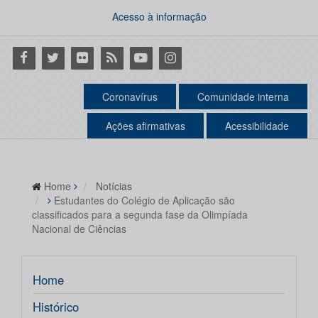
Acesso à informação
Facebook
Twitter
Flickr
RSS
Youtube
Instagram
Coronavírus
Comunidade interna
Ações afirmativas
Acessibilidade
Home
Notícias
Estudantes do Colégio de Aplicação são
classificados para a segunda fase da Olimpíada
Nacional de Ciências
Home
Histórico