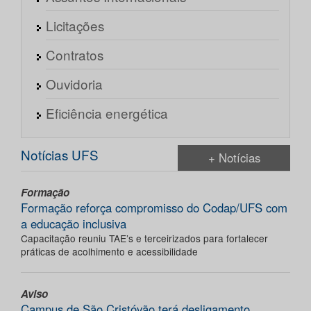
Licitações
Contratos
Ouvidoria
Eficiência energética
Notícias UFS
+ Notícias
Formação
Formação reforça compromisso do Codap/UFS com
a educação inclusiva
Capacitação reuniu TAE’s e terceirizados para fortalecer
práticas de acolhimento e acessibilidade
Aviso
Campus de São Cristóvão terá desligamento