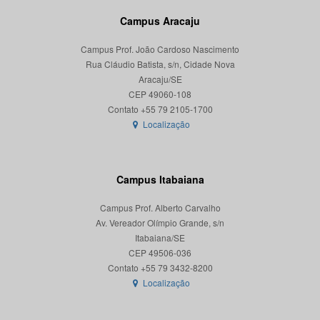
Campus Aracaju
Campus Prof. João Cardoso Nascimento
Rua Cláudio Batista, s/n, Cidade Nova
Aracaju/SE
CEP 49060-108
Localização
Campus Itabaiana
Campus Prof. Alberto Carvalho
Av. Vereador Olímpio Grande, s/n
Itabaiana/SE
CEP 49506-036
Localização