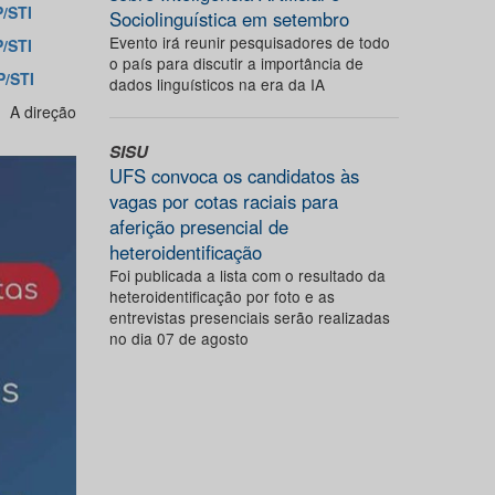
/STI
Sociolinguística em setembro
Evento irá reunir pesquisadores de todo
/STI
o país para discutir a importância de
/STI
dados linguísticos na era da IA
A direção
SISU
UFS convoca os candidatos às
vagas por cotas raciais para
aferição presencial de
heteroidentificação
Foi publicada a lista com o resultado da
heteroidentificação por foto e as
entrevistas presenciais serão realizadas
no dia 07 de agosto