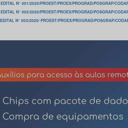
EDITAL N° 001/2020/PROEST/PROEX/PROGRAD/POSGRAP/CODAP
EDITAL N° 002/2020/PROEST/PROEX/PROGRAD/POSGRAP/CODAP
EDITAL N° 003/2020/ PROEST/PROEX/PROGRAD/POSGRAP/CODAP