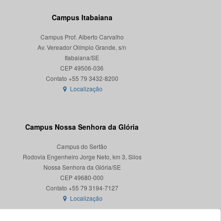
Campus Itabaiana
Campus Prof. Alberto Carvalho
Av. Vereador Olímpio Grande, s/n
Itabaiana/SE
CEP 49506-036
Localização
Campus Nossa Senhora da Glória
Campus do Sertão
Rodovia Engenheiro Jorge Neto, km 3, Silos
Nossa Senhora da Glória/SE
CEP 49680-000
Localização