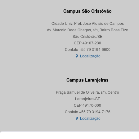
Campus São Cristóvão
Cidade Univ. Prof. José Aloísio de Campos
Av. Marcelo Deda Chagas, s/n, Bairro Rosa Elze
São Cristóvão/SE
CEP 49107-230
Localização
Campus Laranjeiras
Praça Samuel de Oliveira, s/n, Centro
Laranjeiras/SE
CEP 49170-000
Localização