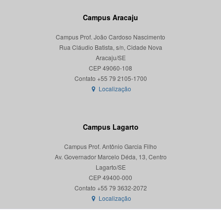
Campus Aracaju
Campus Prof. João Cardoso Nascimento
Rua Cláudio Batista, s/n, Cidade Nova
Aracaju/SE
CEP 49060-108
Localização
Campus Lagarto
Campus Prof. Antônio Garcia Filho
Av. Governador Marcelo Déda, 13, Centro
Lagarto/SE
CEP 49400-000
Localização