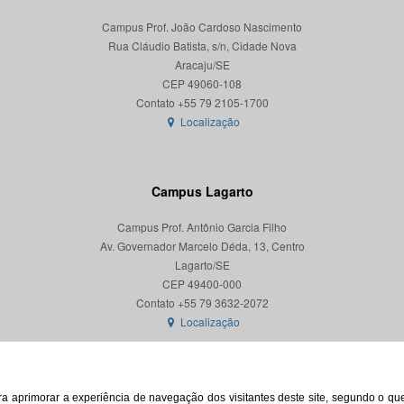
Campus Prof. João Cardoso Nascimento
Rua Cláudio Batista, s/n, Cidade Nova
Aracaju/SE
CEP 49060-108
Localização
Campus Lagarto
Campus Prof. Antônio Garcia Filho
Av. Governador Marcelo Déda, 13, Centro
Lagarto/SE
CEP 49400-000
Localização
para aprimorar a experiência de navegação dos visitantes deste site, segundo o q