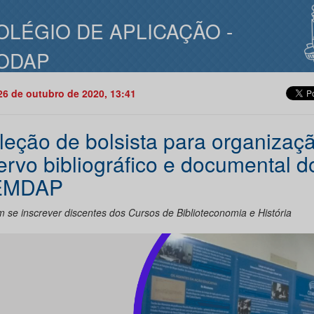
OLÉGIO DE APLICAÇÃO -
ODAP
26 de outubro de 2020, 13:41
leção de bolsista para organizaç
ervo bibliográfico e documental d
EMDAP
 se inscrever discentes dos Cursos de Biblioteconomia e História