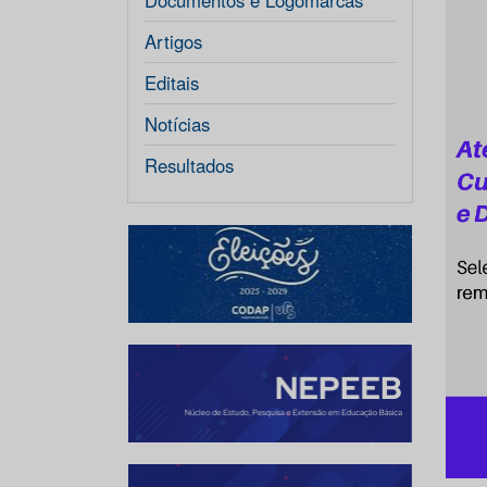
Documentos e Logomarcas
Artigos
Editais
Notícias
Resultados