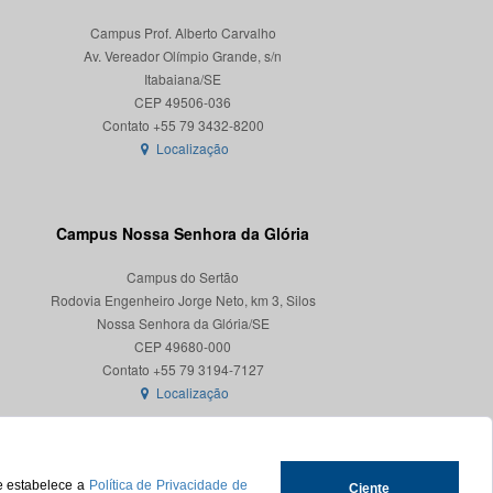
Campus Prof. Alberto Carvalho
Av. Vereador Olímpio Grande, s/n
Itabaiana/SE
CEP 49506-036
Localização
Campus Nossa Senhora da Glória
Campus do Sertão
Rodovia Engenheiro Jorge Neto, km 3, Silos
Nossa Senhora da Glória/SE
CEP 49680-000
Localização
ue estabelece a
Política de Privacidade de
Ciente