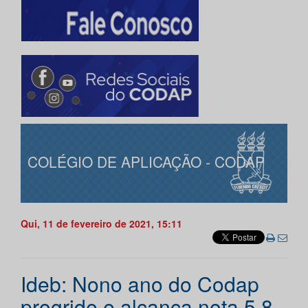
COLÉGIO DE APLICAÇÃO - CODAP
Qui, 11 de fevereiro de 2021, 15:11
Ideb: Nono ano do Codap
progride e alcança nota 5,8