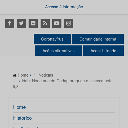
Acesso à informação
Facebook
Twitter
Flickr
RSS
Youtube
Instagram
Coronavírus
Comunidade interna
Ações afirmativas
Acessibilidade
Home
Notícias
Ideb: Nono ano do Codap progride e alcança nota
5,8
Home
Histórico