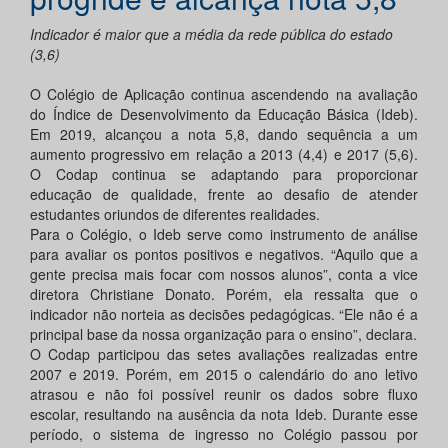
Indicador é maior que a média da rede pública do estado
(3,6)
O Colégio de Aplicação continua ascendendo na avaliação
do Índice de Desenvolvimento da Educação Básica (Ideb).
Em 2019, alcançou a nota 5,8, dando sequência a um
aumento progressivo em relação a 2013 (4,4) e 2017 (5,6).
O Codap continua se adaptando para proporcionar
educação de qualidade, frente ao desafio de atender
estudantes oriundos de diferentes realidades.
Para o Colégio, o Ideb serve como instrumento de análise
para avaliar os pontos positivos e negativos. “Aquilo que a
gente precisa mais focar com nossos alunos”, conta a vice
diretora Christiane Donato. Porém, ela ressalta que o
indicador não norteia as decisões pedagógicas. “Ele não é a
principal base da nossa organização para o ensino”, declara.
O Codap participou das setes avaliações realizadas entre
2007 e 2019. Porém, em 2015 o calendário do ano letivo
atrasou e não foi possível reunir os dados sobre fluxo
escolar, resultando na ausência da nota Ideb. Durante esse
período, o sistema de ingresso no Colégio passou por