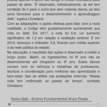
passar de série. “É observado, individualmente, se ele tem
condição de ir para o outro ano sem maiores danos, se isso
seria favorável para o desenvolvimento e aprendizagem
dele”, explica Christiane.
Com as adaptações e ações efetivas para lidar com a nova
realidade, o Codap vêm gradativamente aumentando sua
nota no Ideb. Em 2017, a nota foi 5,6; um aumento
significativo de 1,2 em relação a avaliação anterior. E em
2019, alcançou o indicador 5,8, ficando com média superior
a da rede pública do estado.
Na educação, o resultado das ações é observado a médio e
longo prazo. Assim, os ingressantes no 6º ano vão se
desenvolvendo até chegarem ao 9º ano. Esses alunos
contam com os esforços e iniciativas de professores,
técnicos e coordenação para melhorar seu aprendizado e
bem-estar. Isso se reflete nas avaliações externas. “Nossa
nota tem melhorado ao passar do tempo”, constata
Christiane.