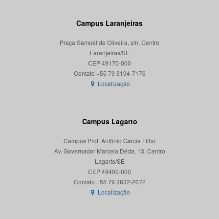
Campus Laranjeiras
Praça Samuel de Oliveira, s/n, Centro
Laranjeiras/SE
CEP 49170-000
Localização
Campus Lagarto
Campus Prof. Antônio Garcia Filho
Av. Governador Marcelo Déda, 13, Centro
Lagarto/SE
CEP 49400-000
Localização