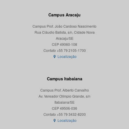
Campus Aracaju
Campus Prof. João Cardoso Nascimento
Rua Cláudio Batista, s/n, Cidade Nova
Aracaju/SE
CEP 49060-108
Localização
Campus Itabaiana
Campus Prof. Alberto Carvalho
Av. Vereador Olímpio Grande, s/n
Itabaiana/SE
CEP 49506-036
Localização