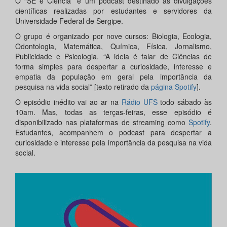
O “SE é Ciência” é um podcast destinado às divulgações
científicas realizadas por estudantes e servidores da
Universidade Federal de Sergipe.
O grupo é organizado por nove cursos: Biologia, Ecologia,
Odontologia, Matemática, Química, Física, Jornalismo,
Publicidade e Psicologia. “A ideia é falar de Ciências de
forma simples para despertar a curiosidade, interesse e
empatia da população em geral pela importância da
pesquisa na vida social” [texto retirado da
página Spotify
].
O episódio inédito vai ao ar na
Rádio UFS
todo sábado às
10am. Mas, todas as terças-feiras, esse episódio é
disponibilizado nas plataformas de streaming como
Spotify
.
Estudantes, acompanhem o podcast para despertar a
curiosidade e interesse pela importância da pesquisa na vida
social.