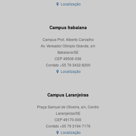
Localização
Campus Itabaiana
Campus Prof. Alberto Carvalho
Av. Vereador Olímpio Grande, s/n
Itabaiana/SE
CEP 49506-036
Localização
Campus Laranjeiras
Praça Samuel de Oliveira, s/n, Centro
Laranjeiras/SE
CEP 49170-000
Localização