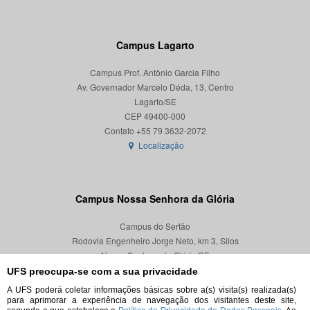
Campus Lagarto
Campus Prof. Antônio Garcia Filho
Av. Governador Marcelo Déda, 13, Centro
Lagarto/SE
CEP 49400-000
Localização
Campus Nossa Senhora da Glória
Campus do Sertão
Rodovia Engenheiro Jorge Neto, km 3, Silos
Nossa Senhora da Glória/SE
CEP 49680-000
UFS preocupa-se com a sua privacidade
A UFS poderá coletar informações básicas sobre a(s) visita(s) realizada(s)
Localização
para aprimorar a experiência de navegação dos visitantes deste site,