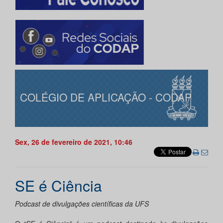
COLÉGIO DE APLICAÇÃO - CODAP
Sex, 26 de fevereiro de 2021, 10:46
SE é Ciência
Podcast de divulgações científicas da UFS