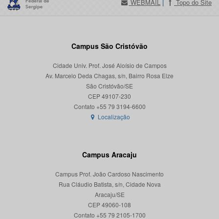
WEBMAIL
|
Topo do Site
Campus São Cristóvão
Cidade Univ. Prof. José Aloísio de Campos
Av. Marcelo Deda Chagas, s/n, Bairro Rosa Elze
São Cristóvão/SE
CEP 49107-230
Localização
Campus Aracaju
Campus Prof. João Cardoso Nascimento
Rua Cláudio Batista, s/n, Cidade Nova
Aracaju/SE
CEP 49060-108