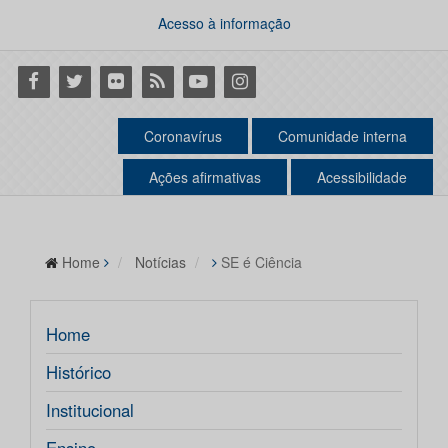
Acesso à informação
Facebook
Twitter
Flickr
RSS
Youtube
Instagram
Coronavírus
Comunidade interna
Ações afirmativas
Acessibilidade
Home
Notícias
SE é Ciência
Home
Histórico
Institucional