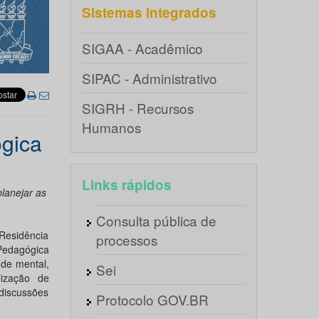
Sistemas integrados
SIGAA - Acadêmico
SIPAC - Administrativo
SIGRH - Recursos
Humanos
gica
Links rápidos
lanejar as
Consulta pública de
 Residência
processos
Pedagógica
úde mental,
Sei
lização de
discussões
Protocolo GOV.BR