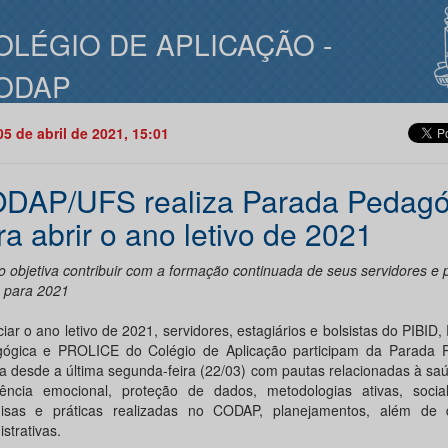
OLÉGIO DE APLICAÇÃO -
ODAP
05 de abril de 2021, 15:01
DAP/UFS realiza Parada Pedagó
ra abrir o ano letivo de 2021
o objetiva contribuir com a formação continuada de seus servidores e p
 para 2021
ciar o ano letivo de 2021, servidores, estagiários e bolsistas do PIBID,
ógica e PROLICE do Colégio de Aplicação participam da Parada 
a desde a última segunda-feira (22/03) com pautas relacionadas à sa
igência emocional, proteção de dados, metodologias ativas, socia
isas e práticas realizadas no CODAP, planejamentos, além de 
strativas.