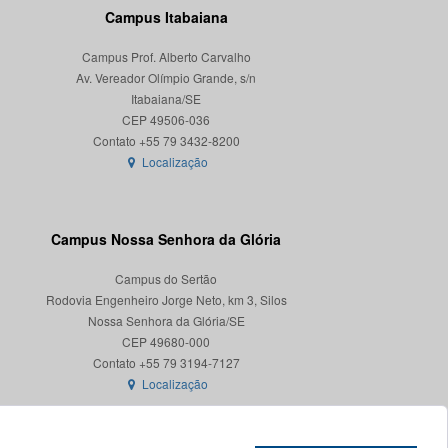
Campus Itabaiana
Campus Prof. Alberto Carvalho
Av. Vereador Olímpio Grande, s/n
Itabaiana/SE
CEP 49506-036
Localização
Campus Nossa Senhora da Glória
Campus do Sertão
Rodovia Engenheiro Jorge Neto, km 3, Silos
Nossa Senhora da Glória/SE
CEP 49680-000
Localização