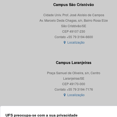
Campus São Cristóvão
Cidade Univ. Prof. José Aloísio de Campos
Av. Marcelo Deda Chagas, s/n, Bairro Rosa Elze
São Cristóvão/SE
CEP 49107-230
Localização
Campus Laranjeiras
Praça Samuel de Oliveira, s/n, Centro
Laranjeiras/SE
CEP 49170-000
Localização
UFS preocupa-se com a sua privacidade