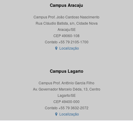
Campus Aracaju
Campus Prof. João Cardoso Nascimento
Rua Cláudio Batista, s/n, Cidade Nova
Aracaju/SE
CEP 49060-108
Localização
Campus Lagarto
Campus Prof. Antônio Garcia Filho
Av. Governador Marcelo Déda, 13, Centro
Lagarto/SE
CEP 49400-000
Localização