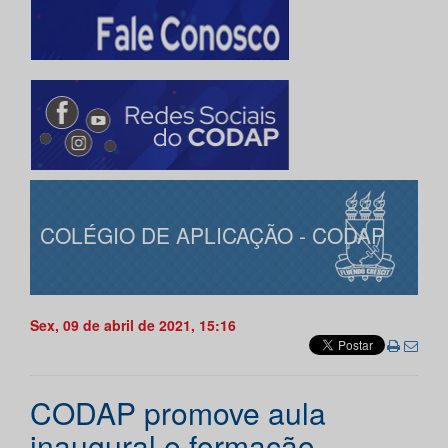
COLÉGIO DE APLICAÇÃO - CODAP
Sex, 09 de abril de 2021, 15:16
CODAP promove aula
inaugural e formação