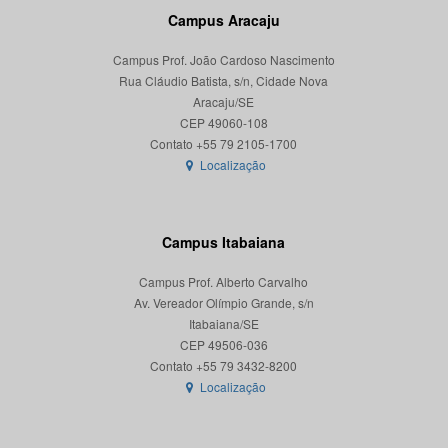
Campus Aracaju
Campus Prof. João Cardoso Nascimento
Rua Cláudio Batista, s/n, Cidade Nova
Aracaju/SE
CEP 49060-108
Localização
Campus Itabaiana
Campus Prof. Alberto Carvalho
Av. Vereador Olímpio Grande, s/n
Itabaiana/SE
CEP 49506-036
Localização