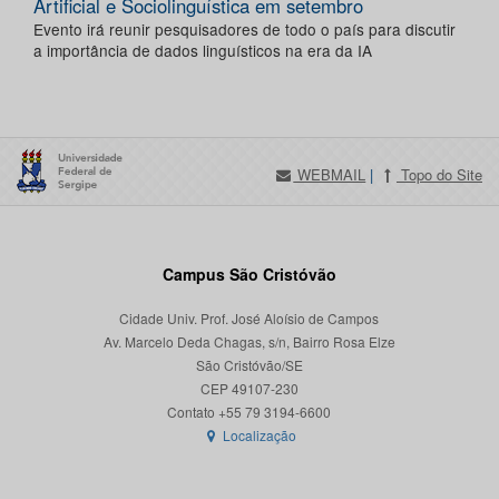
Artificial e Sociolinguística em setembro
Evento irá reunir pesquisadores de todo o país para discutir
a importância de dados linguísticos na era da IA
WEBMAIL
|
Topo do Site
Campus São Cristóvão
Cidade Univ. Prof. José Aloísio de Campos
Av. Marcelo Deda Chagas, s/n, Bairro Rosa Elze
São Cristóvão/SE
CEP 49107-230
Localização