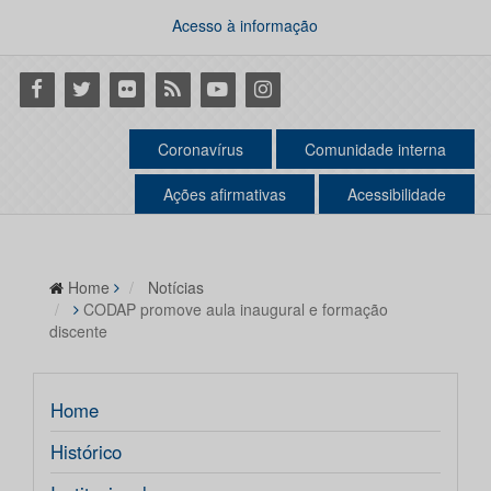
Acesso à informação
Facebook
Twitter
Flickr
RSS
Youtube
Instagram
Coronavírus
Comunidade interna
Ações afirmativas
Acessibilidade
Home
Notícias
CODAP promove aula inaugural e formação
discente
Home
Histórico