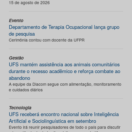
15 de agosto de 2026
Evento
Departamento de Terapia Ocupacional lança grupo
de pesquisa
Cerimônia contou com docente da UFPR
Gestão
UFS mantém assistência aos animais comunitários
durante o recesso acadêmico e reforça combate ao
abandono
A equipe da Diacom segue com alimentação, monitoramento
e cuidados diários
Tecnologia
UFS receberá encontro nacional sobre Inteligência
Artificial e Sociolinguística em setembro
Evento irá reunir pesquisadores de todo o país para discutir