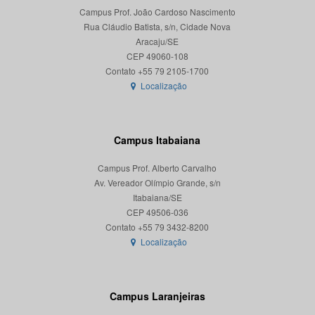
Campus Prof. João Cardoso Nascimento
Rua Cláudio Batista, s/n, Cidade Nova
Aracaju/SE
CEP 49060-108
Localização
Campus Itabaiana
Campus Prof. Alberto Carvalho
Av. Vereador Olímpio Grande, s/n
Itabaiana/SE
CEP 49506-036
Localização
Campus Laranjeiras