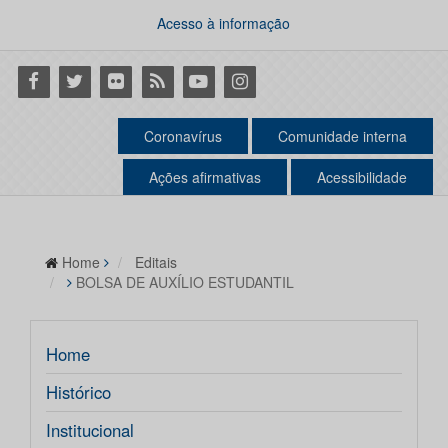
Acesso à informação
Facebook
Twitter
Flickr
RSS
Youtube
Instagram
Coronavírus
Comunidade interna
Ações afirmativas
Acessibilidade
Home
Editais
BOLSA DE AUXÍLIO ESTUDANTIL
Home
Histórico
Institucional