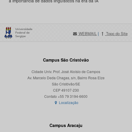
a importância de dados linguísticos na era da IA
WEBMAIL
|
Topo do Site
Campus São Cristóvão
Cidade Univ. Prof. José Aloísio de Campos
Av. Marcelo Deda Chagas, s/n, Bairro Rosa Elze
São Cristóvão/SE
CEP 49107-230
Localização
Campus Aracaju