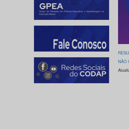
RESU
NÃO 
Atual