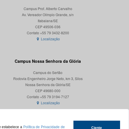
Campus Prof. Alberto Carvalho
Av. Vereador Olímpio Grande, s/n
Itabaiana/SE
CEP 49506-036
Localização
Campus Nossa Senhora da Glória
Campus do Sertão
Rodovia Engenheiro Jorge Neto, km 3, Silos
Nossa Senhora da Glória/SE
CEP 49680-000
Localização
ue estabelece a
Política de Privacidade de
Ciente