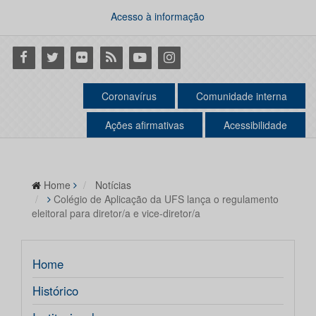
Acesso à informação
Facebook
Twitter
Flickr
RSS
Youtube
Instagram
Coronavírus
Comunidade interna
Ações afirmativas
Acessibilidade
Home
Notícias
Colégio de Aplicação da UFS lança o regulamento
eleitoral para diretor/a e vice-diretor/a
Home
Histórico