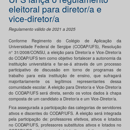
eleitoral para diretor/a e
vice-diretor/a
Regulamento válido de 2021 a 2025
Conforme Regimento do Colégio de Aplicação da
Universidade Federal de Sergipe (CODAP/UFS), Resolução
n° 31/2008/CONSU, a eleição para Diretor/a e Vice-Diretor/a
do CODAP/UFS tem como objetivo fortalecer a autonomia da
instituição universitária e far-se-á através de um processo
participativo de discussão em torno de programas de
trabalho para esta instituição de ensino, que sufragará
majoritariamente os legítimos representantes dessa
comunidade escolar. A eleição para Diretor/a e Vice-Diretor/a
do CODAP/UFS será direta, sendo os votos dados à chapa
composta de um candidato a Diretor/a e um Vice-Diretor/a.
Fica assegurada a participação das categorias de servidores
ativos e discentes do CODAP/UFS. A eleição será integrada
pela participação de: professores efetivos, ativos e lotados
no CODAP/UFS, professores substitutos ativos e lotados no