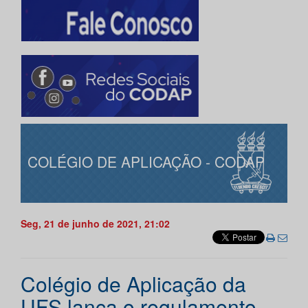
COLÉGIO DE APLICAÇÃO - CODAP
Seg, 21 de junho de 2021, 21:02
Colégio de Aplicação da
UFS lança o regulamento