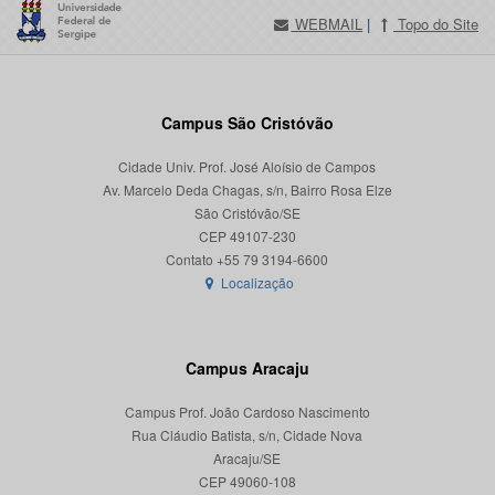
WEBMAIL
|
Topo do Site
Campus São Cristóvão
Cidade Univ. Prof. José Aloísio de Campos
Av. Marcelo Deda Chagas, s/n, Bairro Rosa Elze
São Cristóvão/SE
CEP 49107-230
Localização
Campus Aracaju
Campus Prof. João Cardoso Nascimento
Rua Cláudio Batista, s/n, Cidade Nova
Aracaju/SE
CEP 49060-108