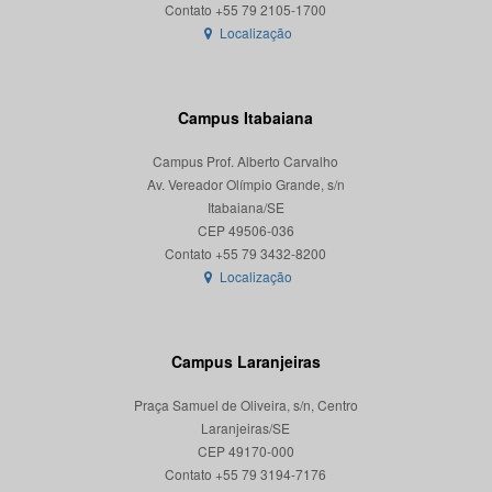
Localização
Campus Itabaiana
Campus Prof. Alberto Carvalho
Av. Vereador Olímpio Grande, s/n
Itabaiana/SE
CEP 49506-036
Localização
Campus Laranjeiras
Praça Samuel de Oliveira, s/n, Centro
Laranjeiras/SE
CEP 49170-000