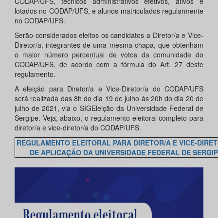
CODAP/UFS, técnicos administrativos efetivos, ativos e
lotados no CODAP/UFS, e alunos matriculados regularmente
no CODAP/UFS.
Serão considerados eleitos os candidatos a Diretor/a e Vice-
Diretor/a, integrantes de uma mesma chapa, que obtenham
o maior número percentual de votos da comunidade do
CODAP/UFS, de acordo com a fórmula do Art. 27 deste
regulamento.
A eleição para Diretor/a e Vice-Diretor/a do CODAP/UFS
será realizada das 8h do dia 19 de julho às 20h do dia 20 de
julho de 2021, via o SIGEleição da Universidade Federal de
Sergipe. Veja, abaixo, o regulamento eleitoral completo para
diretor/a e vice-diretor/a do CODAP/UFS.
REGULAMENTO ELEITORAL PARA DIRETOR/A E VICE-DIRE
DE APLICAÇÃO DA UNIVERSIDADE FEDERAL DE SERGIPE 