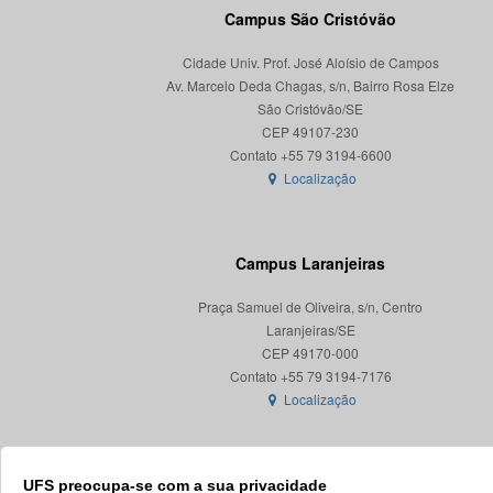
Campus São Cristóvão
Cidade Univ. Prof. José Aloísio de Campos
Av. Marcelo Deda Chagas, s/n, Bairro Rosa Elze
São Cristóvão/SE
CEP 49107-230
Localização
Campus Laranjeiras
Praça Samuel de Oliveira, s/n, Centro
Laranjeiras/SE
CEP 49170-000
Localização
UFS preocupa-se com a sua privacidade