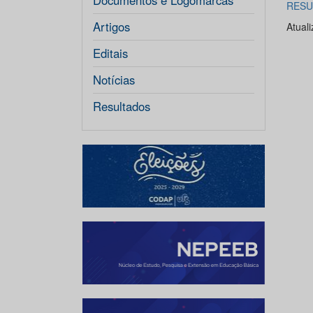
Documentos e Logomarcas
RESU
Artigos
Atual
Editais
Notícias
Resultados