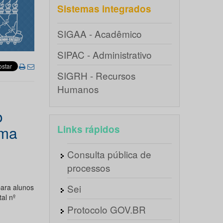
Sistemas integrados
SIGAA - Acadêmico
SIPAC - Administrativo
SIGRH - Recursos
Humanos
o
ama
Links rápidos
Consulta pública de
processos
Sei
para alunos
al nº
Protocolo GOV.BR