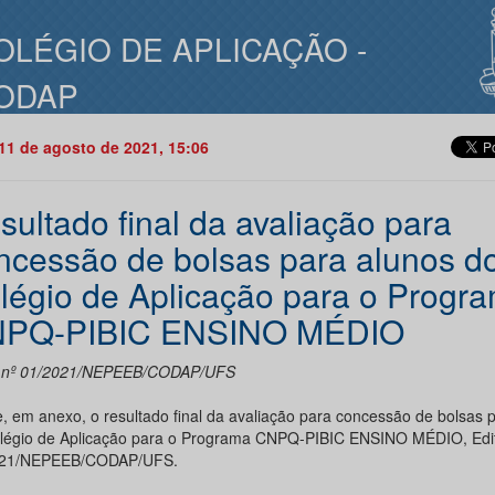
OLÉGIO DE APLICAÇÃO -
ODAP
11 de agosto de 2021, 15:06
sultado final da avaliação para
ncessão de bolsas para alunos d
légio de Aplicação para o Progr
PQ-PIBIC ENSINO MÉDIO
l nº 01/2021/NEPEEB/CODAP/UFS
, em anexo, o resultado final da avaliação para concessão de bolsas 
légio de Aplicação para o Programa CNPQ-PIBIC ENSINO MÉDIO, Edit
021/NEPEEB/CODAP/UFS.