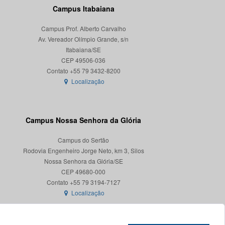
Campus Itabaiana
Campus Prof. Alberto Carvalho
Av. Vereador Olímpio Grande, s/n
Itabaiana/SE
CEP 49506-036
Localização
Campus Nossa Senhora da Glória
Campus do Sertão
Rodovia Engenheiro Jorge Neto, km 3, Silos
Nossa Senhora da Glória/SE
CEP 49680-000
Localização