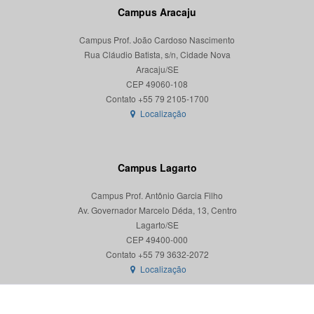
Campus Aracaju
Campus Prof. João Cardoso Nascimento
Rua Cláudio Batista, s/n, Cidade Nova
Aracaju/SE
CEP 49060-108
Localização
Campus Lagarto
Campus Prof. Antônio Garcia Filho
Av. Governador Marcelo Déda, 13, Centro
Lagarto/SE
CEP 49400-000
Localização