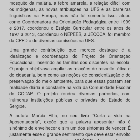
mosquito da malária, a febre amarela, a relação difícil com
os indígenas, as novas atribuições na UFS e as barreiras
linguísticas na Europa, mas não foi somente isso: atuou
como Coordenadora da Orientação Pedagógica entre 1999
e 2017, coordenou o Estágio Curricular entre os anos de
1997 a 2013, coordenou o NEPEEB, a JECCCA, foi membro
da CPPD e de diversas comissões na UFS.
Uma grande contribuição que merece destaque é a
idealização e coordenação do Projeto de Orientação
Educacional, inserindo as famílias dos discentes na escola.
O projeto objetivava ampliar as relações de respeito, ética e
de cidadania, bem como as noções de conscientização e de
preservação do meio ambiente, para que essas possam ser
realidade diária e constante na vida da Comunidade Escolar
do CODAP. O projeto rendeu diversas parcerias, com
inúmeras instituições públicas e privadas do Estado de
Sergipe.
A autora Márcia Pitta, no seu livro “Curta a vida na
Aposentadoria”, expõe que a palavra aposentar não é
sinônimo de envelhecer e sim um dos sintomas de vencer. É
justamente esse o grande sentimento que deve estar envolto