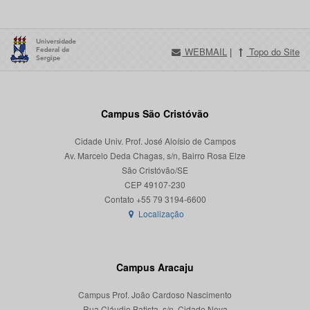
WEBMAIL
|
Topo do Site
Campus São Cristóvão
Cidade Univ. Prof. José Aloísio de Campos
Av. Marcelo Deda Chagas, s/n, Bairro Rosa Elze
São Cristóvão/SE
CEP 49107-230
Localização
Campus Aracaju
Campus Prof. João Cardoso Nascimento
Rua Cláudio Batista, s/n, Cidade Nova