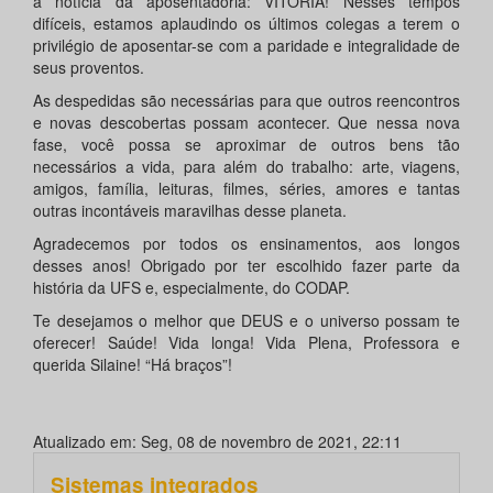
a notícia da aposentadoria: VITÓRIA! Nesses tempos
difíceis, estamos aplaudindo os últimos colegas a terem o
privilégio de aposentar-se com a paridade e integralidade de
seus proventos.
As despedidas são necessárias para que outros reencontros
e novas descobertas possam acontecer. Que nessa nova
fase, você possa se aproximar de outros bens tão
necessários a vida, para além do trabalho: arte, viagens,
amigos, família, leituras, filmes, séries, amores e tantas
outras incontáveis maravilhas desse planeta.
Agradecemos por todos os ensinamentos, aos longos
desses anos! Obrigado por ter escolhido fazer parte da
história da UFS e, especialmente, do CODAP.
Te desejamos o melhor que DEUS e o universo possam te
oferecer! Saúde! Vida longa! Vida Plena, Professora e
querida Silaine! “Há braços”!
Atualizado em: Seg, 08 de novembro de 2021, 22:11
Sistemas integrados