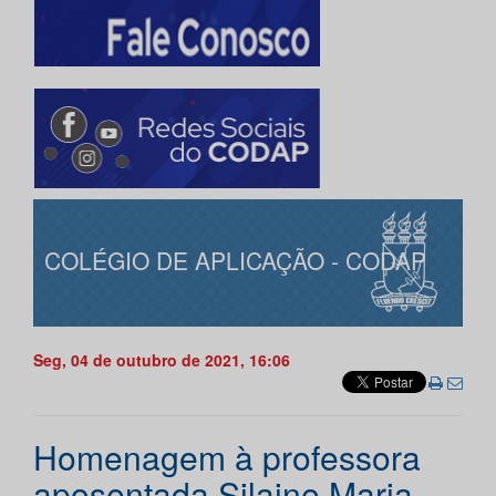
COLÉGIO DE APLICAÇÃO - CODAP
Seg, 04 de outubro de 2021, 16:06
Homenagem à professora
aposentada Silaine Maria