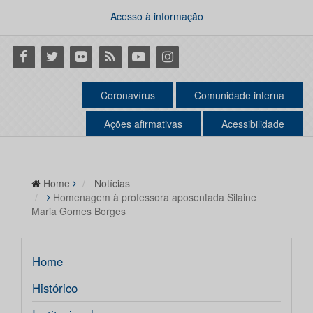
Acesso à informação
Facebook
Twitter
Flickr
RSS
Youtube
Instagram
Coronavírus
Comunidade interna
Ações afirmativas
Acessibilidade
Home
Notícias
Homenagem à professora aposentada Silaine
Maria Gomes Borges
Home
Histórico