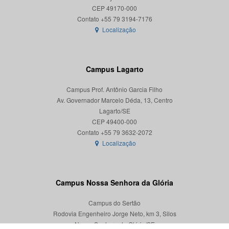
CEP 49170-000
Localização
Campus Lagarto
Campus Prof. Antônio Garcia Filho
Av. Governador Marcelo Déda, 13, Centro
Lagarto/SE
CEP 49400-000
Localização
Campus Nossa Senhora da Glória
Campus do Sertão
Rodovia Engenheiro Jorge Neto, km 3, Silos
Nossa Senhora da Glória/SE