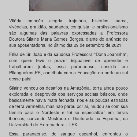
Vitória, emoção, alegria, trajetória, histórias, marca,
vivências, gratidão, saudades, conquista, e profissionalismo
são algumas das palavras expressadas a Professora
Doutora Silaine Maria Gomes Borges, diante do anúncio de
sua aposentadoria, no último dia 29 de setembro de 2021.
Filha de Sr. João e da saudosa Professora “Dona Joaninha”,
com quem teve o prazer inigualável de aprender e
trabalharem juntas, essa paranaense, nascida em
Pitangueiras-PR, contribuiu com a Educação do norte ao sul
desse país!
Silaine venceu os desafios na Amazônia, terra ainda pouco
explorada e desprovida dos serviços sociais básicos, onde
basicamente havia mata fechada, rios e as poucas estradas
de terra vermelha, mas não parou por aí, mudou-se com sua
família para o Nordeste e foi se especializar em terras
ibéricas, cursando Mestrado e Doutorado na Espanha, na
Universidad de Extremadura - UEX.
Essa paranaense, de sangue espanhol, enfrentou o