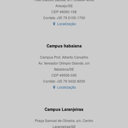
Aracaju/SE
CEP 49060-108
Localização
Campus Itabaiana
Campus Prof. Alberto Carvalho
Av. Vereador Olímpio Grande, s/n
Itabaiana/SE
CEP 49506-036
Localização
Campus Laranjeiras
Praça Samuel de Oliveira, s/n, Centro
Laranjeiras/SE