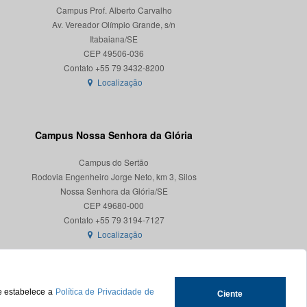
Campus Prof. Alberto Carvalho
Av. Vereador Olímpio Grande, s/n
Itabaiana/SE
CEP 49506-036
Localização
Campus Nossa Senhora da Glória
Campus do Sertão
Rodovia Engenheiro Jorge Neto, km 3, Silos
Nossa Senhora da Glória/SE
CEP 49680-000
Localização
ue estabelece a
Política de Privacidade de
Ciente