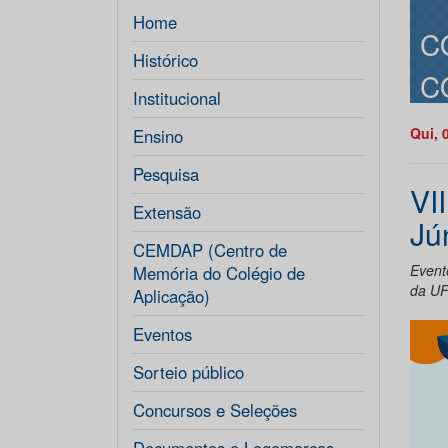
Home
C
Histórico
C
Institucional
Qui, 
Ensino
Pesquisa
VI
Extensão
Jú
CEMDAP (Centro de
Event
Memória do Colégio de
da U
Aplicação)
Eventos
Sorteio público
Concursos e Seleções