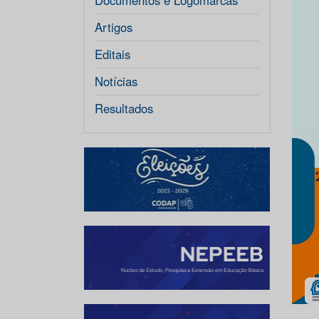
Documentos e Logomarcas
Artigos
Editais
Notícias
Resultados