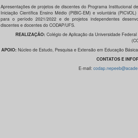
Apresentações de projetos de discentes do Programa Institucional d
Iniciação Científica Ensino Médio (PIBIC-EM) e voluntária (PICVOL
para o período 2021/2022 e de projetos independentes desenvo
discentes e docentes do CODAP/UFS.
REALIZAÇÃO:
Colégio de Aplicação da Universidade Federal
(C
APOIO:
Núcleo de Estudo, Pesquisa e Extensão em Educação Básic
CONTATOS E INFO
E-mail:
codap.nepeeb@academ