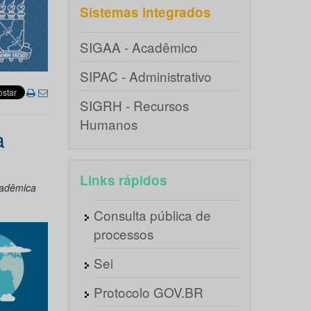
Sistemas integrados
SIGAA - Acadêmico
SIPAC - Administrativo
SIGRH - Recursos
Humanos
a
Links rápidos
cadêmica
Consulta pública de
processos
Sei
Protocolo GOV.BR