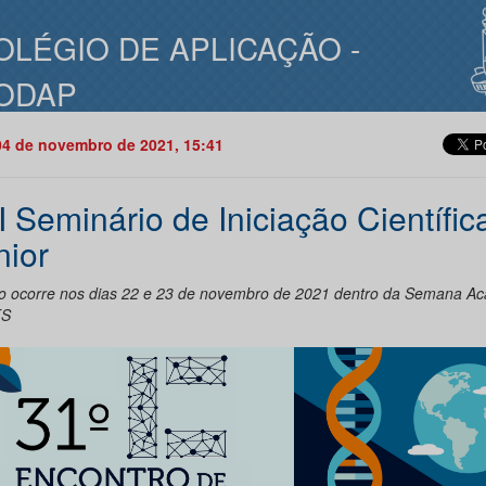
OLÉGIO DE APLICAÇÃO -
ODAP
04 de novembro de 2021, 15:41
II Seminário de Iniciação Científic
nior
o ocorre nos dias 22 e 23 de novembro de 2021 dentro da Semana A
FS