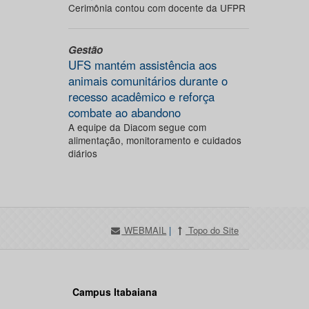
Cerimônia contou com docente da UFPR
Gestão
UFS mantém assistência aos
animais comunitários durante o
recesso acadêmico e reforça
combate ao abandono
A equipe da Diacom segue com
alimentação, monitoramento e cuidados
diários
WEBMAIL
|
Topo do Site
Campus Itabaiana