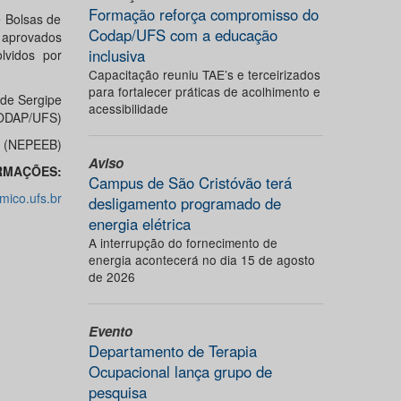
Formação reforça compromisso do
e Bolsas de
Codap/UFS com a educação
) aprovados
inclusiva
lvidos por
Capacitação reuniu TAE’s e terceirizados
para fortalecer práticas de acolhimento e
 de Sergipe
acessibilidade
ODAP/UFS)
a (NEPEEB)
Aviso
RMAÇÕES:
Campus de São Cristóvão terá
ico.ufs.br
desligamento programado de
energia elétrica
A interrupção do fornecimento de
energia acontecerá no dia 15 de agosto
de 2026
Evento
Departamento de Terapia
Ocupacional lança grupo de
pesquisa