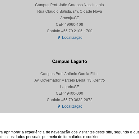
Campus Prof. João Cardoso Nascimento
Rua Cláudio Batista, s/n, Cidade Nova
Aracaju/SE
CEP 49060-108
Localização
Campus Lagarto
Campus Prof. Antônio Garcia Filho
Av. Governador Marcelo Déda, 13, Centro
Lagarto/SE
CEP 49400-000
Localização
para aprimorar a experiência de navegação dos visitantes deste site, segundo o q
o de seus dados pessoais por meio de formulários e cookies.