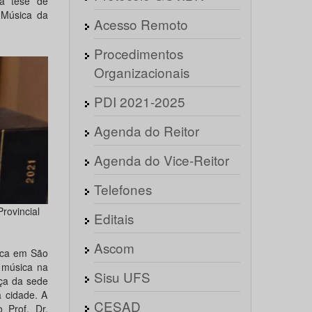
ua tese de
 Música da
Acesso Remoto
Procedimentos
Organizacionais
PDI 2021-2025
Agenda do Reitor
Agenda do Vice-Reitor
Telefones
rovincial
Editais
Ascom
sica em São
 música na
Sisu UFS
ça da sede
a cidade. A
CESAD
 Prof. Dr.