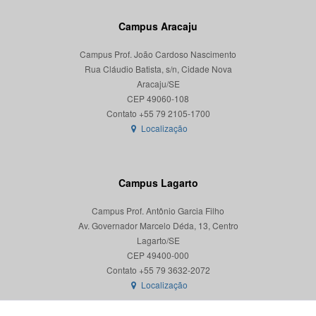
Campus Aracaju
Campus Prof. João Cardoso Nascimento
Rua Cláudio Batista, s/n, Cidade Nova
Aracaju/SE
CEP 49060-108
Localização
Campus Lagarto
Campus Prof. Antônio Garcia Filho
Av. Governador Marcelo Déda, 13, Centro
Lagarto/SE
CEP 49400-000
Localização