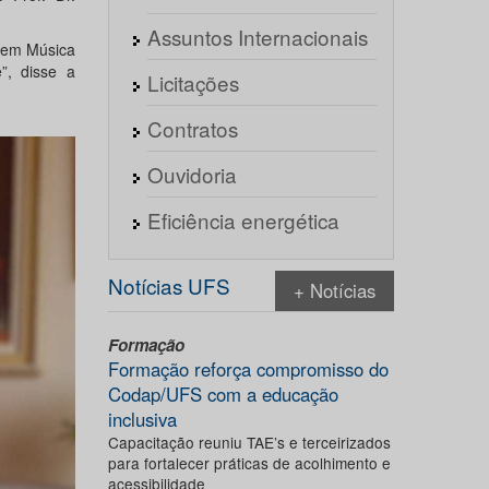
Assuntos Internacionais
 em Música
”, disse a
Licitações
Contratos
Ouvidoria
Eficiência energética
Notícias UFS
+ Notícias
Formação
Formação reforça compromisso do
Codap/UFS com a educação
inclusiva
Capacitação reuniu TAE’s e terceirizados
para fortalecer práticas de acolhimento e
acessibilidade