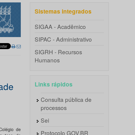
Sistemas integrados
SIGAA - Acadêmico
SIPAC - Administrativo
SIGRH - Recursos
Humanos
ade
Links rápidos
Consulta pública de
processos
Sei
Colégio de
Protocolo GOV.BR