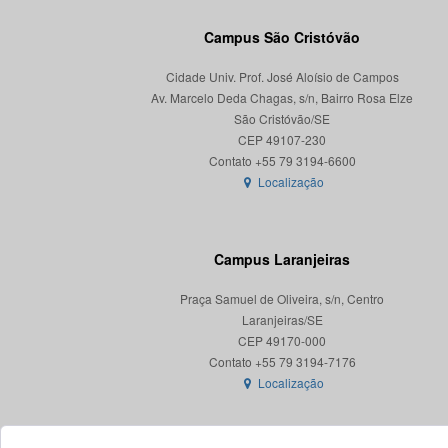
Campus São Cristóvão
Cidade Univ. Prof. José Aloísio de Campos
Av. Marcelo Deda Chagas, s/n, Bairro Rosa Elze
São Cristóvão/SE
CEP 49107-230
Localização
Campus Laranjeiras
Praça Samuel de Oliveira, s/n, Centro
Laranjeiras/SE
CEP 49170-000
Localização