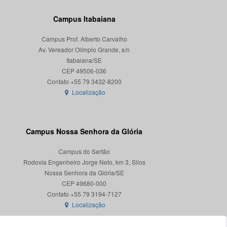
Campus Itabaiana
Campus Prof. Alberto Carvalho
Av. Vereador Olímpio Grande, s/n
Itabaiana/SE
CEP 49506-036
Localização
Campus Nossa Senhora da Glória
Campus do Sertão
Rodovia Engenheiro Jorge Neto, km 3, Silos
Nossa Senhora da Glória/SE
CEP 49680-000
Localização