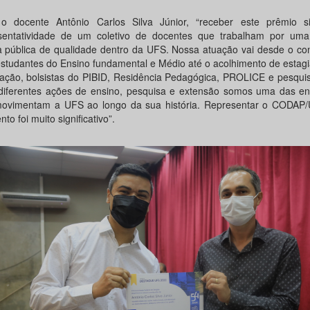
o docente Antônio Carlos Silva Júnior, “receber este prêmio s
sentatividade de um coletivo de docentes que trabalham por um
a pública de qualidade dentro da UFS. Nossa atuação vai desde o con
studantes do Ensino fundamental e Médio até o acolhimento de estagi
ação, bolsistas do PIBID, Residência Pedagógica, PROLICE e pesquis
iferentes ações de ensino, pesquisa e extensão somos uma das e
ovimentam a UFS ao longo da sua história. Representar o CODAP
o foi muito significativo”.