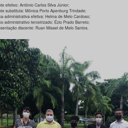
e efetivo: Antônio Carlos Silva Júnior;
te substituta: Mônica Porto Apenburg Trindade;
ca-administrativa efetiva: Helma de Melo Cardoso;
o-administrativo terceirizado: Ézio Prado Barreto;
sentação discente: Ruan Misael de Melo Santos.