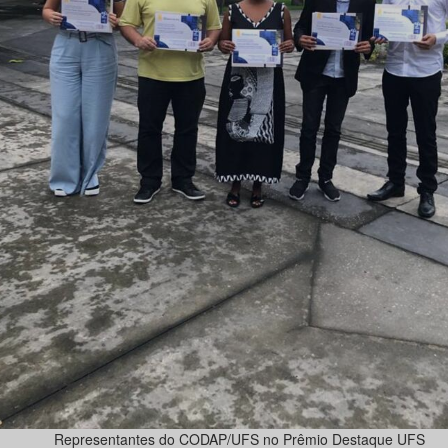
Representantes do CODAP/UFS no Prêmio Destaque UFS