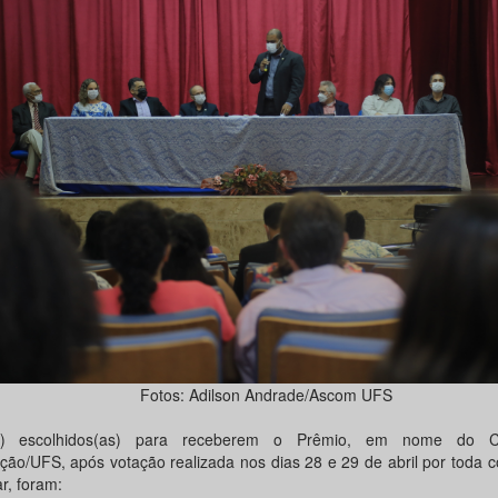
Fotos: Adilson Andrade/Ascom UFS
s) escolhidos(as) para receberem o Prêmio, em nome do C
ação/UFS, após votação realizada nos dias 28 e 29 de abril por toda
r, foram: