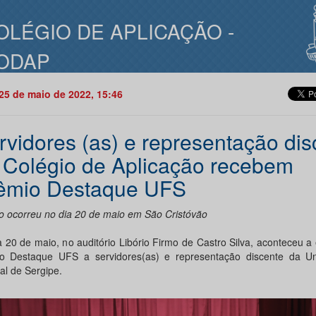
OLÉGIO DE APLICAÇÃO -
ODAP
25 de maio de 2022, 15:46
rvidores (as) e representação dis
 Colégio de Aplicação recebem
êmio Destaque UFS
o ocorreu no dia 20 de maio em São Cristóvão
a 20 de maio, no auditório Libório Firmo de Castro Silva, aconteceu a
o Destaque UFS a servidores(as) e representação discente da Un
al de Sergipe.