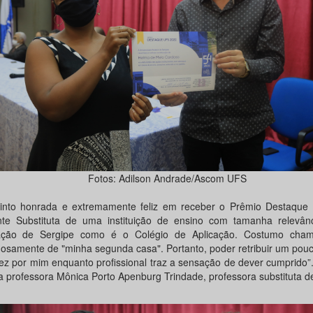
Fotos: Adilson Andrade/Ascom UFS
into honrada e extremamente feliz em receber o Prêmio Destaqu
te Substituta de uma instituição de ensino com tamanha relevân
ação de Sergipe como é o Colégio de Aplicação. Costumo cha
hosamente de "minha segunda casa". Portanto, poder retribuir um pou
ez por mim enquanto profissional traz a sensação de dever cumprido”.
a professora Mônica Porto Apenburg Trindade, professora substituta de 