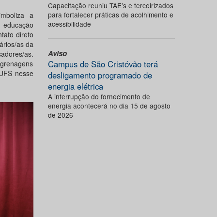
Capacitação reuniu TAE’s e terceirizados
para fortalecer práticas de acolhimento e
imboliza a
acessibilidade
a educação
tato direto
ários/as da
Aviso
adores/as.
Campus de São Cristóvão terá
ngrenagens
/UFS nesse
desligamento programado de
energia elétrica
A interrupção do fornecimento de
energia acontecerá no dia 15 de agosto
de 2026