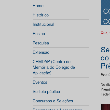
Home
C
Histórico
C
Institucional
Qua, 
Ensino
Pesquisa
Se
Extensão
do
CEMDAP (Centro de
Pr
Memória do Colégio de
Aplicação)
Event
Eventos
No di
Prêmi
Sorteio público
Feder
Concursos e Seleções