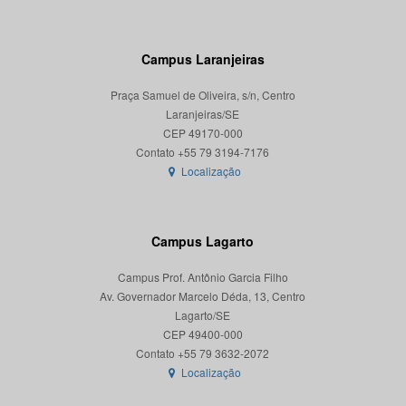
Campus Laranjeiras
Praça Samuel de Oliveira, s/n, Centro
Laranjeiras/SE
CEP 49170-000
Localização
Campus Lagarto
Campus Prof. Antônio Garcia Filho
Av. Governador Marcelo Déda, 13, Centro
Lagarto/SE
CEP 49400-000
Localização