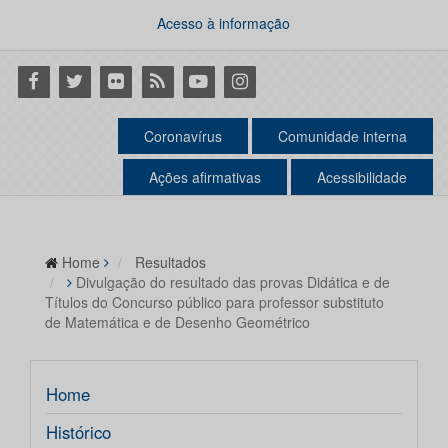
Acesso à informação
Facebook
Twitter
Flickr
RSS
Youtube
Instagram
Coronavírus
Comunidade interna
Ações afirmativas
Acessibilidade
Home
Resultados
Divulgação do resultado das provas Didática e de
Títulos do Concurso público para professor substituto
de Matemática e de Desenho Geométrico
Home
Histórico