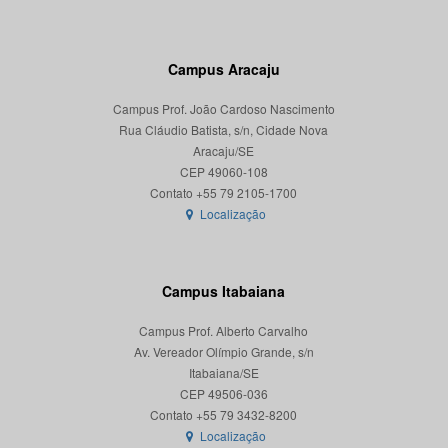
Campus Aracaju
Campus Prof. João Cardoso Nascimento
Rua Cláudio Batista, s/n, Cidade Nova
Aracaju/SE
CEP 49060-108
Localização
Campus Itabaiana
Campus Prof. Alberto Carvalho
Av. Vereador Olímpio Grande, s/n
Itabaiana/SE
CEP 49506-036
Localização