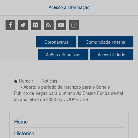
Acesso à informação
Facebook
Twitter
Flickr
RSS
Youtube
Instagram
Coronavírus
Comunidade interna
Ações afirmativas
Acessibilidade
Home
Notícias
Aberto o período de inscrição para o Sorteio
Público de Vagas para o 6º ano do Ensino Fundamental
do ano letivo de 2023 do CODAP/UFS
Home
Histórico