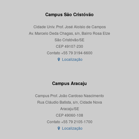
Campus São Cristóvão
Cidade Univ. Prof. José Aloísio de Campos
Av. Marcelo Deda Chagas, s/n, Bairro Rosa Elze
São Cristóvão/SE
CEP 49107-230
Localização
Campus Aracaju
Campus Prof. João Cardoso Nascimento
Rua Cláudio Batista, s/n, Cidade Nova
Aracaju/SE
CEP 49060-108
Localização