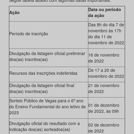
Segue tabela abaixo com algumas datas importantes:
Data ou período
Ação
da ação
Das 8h do dia 7 de
novembro às 17h
Período de inscrição
do dia 11 de
novembro de 2022
Divulgação da listagem oficial preliminar
16 de novembro
dos(as) inscritos(as)
de 2022
De 17 a 20 de
Recursos das inscrições indeferidas
novembro de 2022
Divulgação da listagem oficial final
21 de novembro
dos(as) inscritos(as)
de 2022
Sorteio Público de Vagas para o 6º ano
01 de dezembro
do Ensino Fundamental do ano letivo de
de 2022, às 09h
2023
Divulgação oficial do resultado com a
02 de dezembro
indicação dos(as) sorteados(as)
de 2022