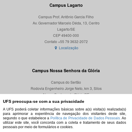
Campus Lagarto
Campus Prof. Antônio Garcia Filho
Av. Governador Marcelo Déda, 13, Centro
Lagarto/SE
CEP 49400-000
Localização
Campus Nossa Senhora da Glória
Campus do Sertão
Rodovia Engenheiro Jorge Neto, km 3, Silos
Nossa Senhora da Glória/SE
CEP 49680-000
UFS preocupa-se com a sua privacidade
A UFS poderá coletar informações básicas sobre a(s) visita(s) realizada(s)
Localização
para aprimorar a experiência de navegação dos visitantes deste site,
segundo o que estabelece a
Política de Privacidade de Dados Pessoais.
Ao
utilizar este site, você concorda com a coleta e tratamento de seus dados
pessoais por meio de formulários e cookies.