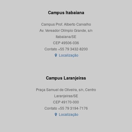
Campus Itabaiana
Campus Prof. Alberto Carvalho
Av. Vereador Olímpio Grande, s/n
Itabaiana/SE
CEP 49506-036
Localização
Campus Laranjeiras
Praça Samuel de Oliveira, s/n, Centro
Laranjeiras/SE
CEP 49170-000
Localização