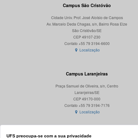
Campus São Cristóvão
Cidade Univ. Prof. José Aloísio de Campos
Av. Marcelo Deda Chagas, s/n, Bairro Rosa Elze
São Cristóvão/SE
CEP 49107-230
Localização
Campus Laranjeiras
Praça Samuel de Oliveira, s/n, Centro
Laranjeiras/SE
CEP 49170-000
Localização
UFS preocupa-se com a sua privacidade