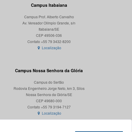
Campus Itabaiana
Campus Prof. Alberto Carvalho
Av. Vereador Olímpio Grande, s/n
Itabaiana/SE
CEP 49506-036
Localização
Campus Nossa Senhora da Glória
Campus do Sertão
Rodovia Engenheiro Jorge Neto, km 3, Silos
Nossa Senhora da Glória/SE
CEP 49680-000
Localização