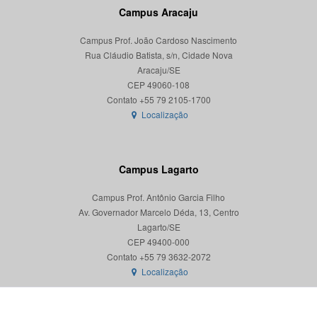
Campus Aracaju
Campus Prof. João Cardoso Nascimento
Rua Cláudio Batista, s/n, Cidade Nova
Aracaju/SE
CEP 49060-108
Localização
Campus Lagarto
Campus Prof. Antônio Garcia Filho
Av. Governador Marcelo Déda, 13, Centro
Lagarto/SE
CEP 49400-000
Localização