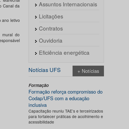
v. Marechal
Assuntos Internacionais
o Canal da
Licitações
 ano letivo
Contratos
o mural do
Ouvidoria
esponsável
Eficiência energética
Notícias UFS
+ Notícias
Formação
Formação reforça compromisso do
Codap/UFS com a educação
inclusiva
Capacitação reuniu TAE’s e terceirizados
para fortalecer práticas de acolhimento e
acessibilidade