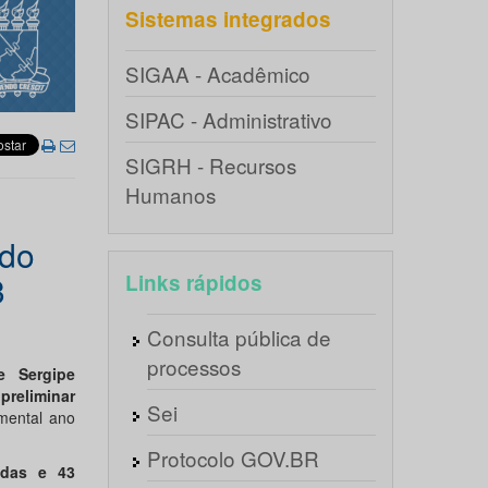
Sistemas integrados
SIGAA - Acadêmico
SIPAC - Administrativo
SIGRH - Recursos
Humanos
 do
3
Links rápidos
Consulta pública de
processos
e Sergipe
 preliminar
Sei
mental ano
Protocolo GOV.BR
idas e 43