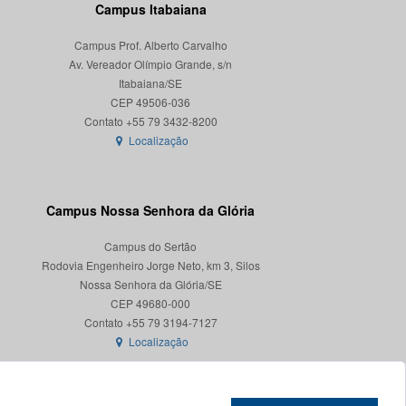
Campus Itabaiana
Campus Prof. Alberto Carvalho
Av. Vereador Olímpio Grande, s/n
Itabaiana/SE
CEP 49506-036
Localização
Campus Nossa Senhora da Glória
Campus do Sertão
Rodovia Engenheiro Jorge Neto, km 3, Silos
Nossa Senhora da Glória/SE
CEP 49680-000
Localização