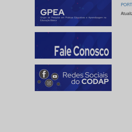
PORTA
Atual