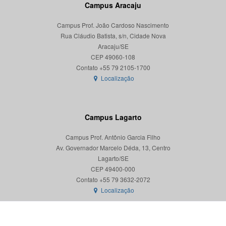
Campus Aracaju
Campus Prof. João Cardoso Nascimento
Rua Cláudio Batista, s/n, Cidade Nova
Aracaju/SE
CEP 49060-108
Localização
Campus Lagarto
Campus Prof. Antônio Garcia Filho
Av. Governador Marcelo Déda, 13, Centro
Lagarto/SE
CEP 49400-000
Localização