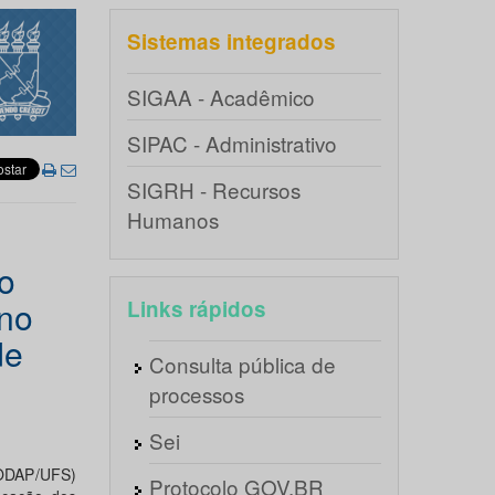
Sistemas integrados
SIGAA - Acadêmico
SIPAC - Administrativo
SIGRH - Recursos
Humanos
o
ano
Links rápidos
de
Consulta pública de
processos
Sei
CODAP/UFS)
Protocolo GOV.BR