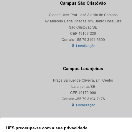
Campus São Cristóvão
Cidade Univ. Prof. José Aloísio de Campos
Av. Marcelo Deda Chagas, s/n, Bairro Rosa Elze
São Cristóvão/SE
CEP 49107-230
Localização
Campus Laranjeiras
Praça Samuel de Oliveira, s/n, Centro
Laranjeiras/SE
CEP 49170-000
Localização
UFS preocupa-se com a sua privacidade