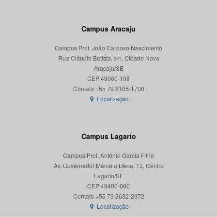
Campus Aracaju
Campus Prof. João Cardoso Nascimento
Rua Cláudio Batista, s/n, Cidade Nova
Aracaju/SE
CEP 49060-108
Localização
Campus Lagarto
Campus Prof. Antônio Garcia Filho
Av. Governador Marcelo Déda, 13, Centro
Lagarto/SE
CEP 49400-000
Localização