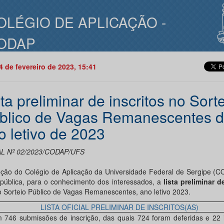
OLÉGIO DE APLICAÇÃO -
ODAP
14 de fevereiro de 2023, 15:41
sta preliminar de inscritos no Sort
blico de Vagas Remanescentes 
o letivo de 2023
L Nº 02/2023/CODAP/UFS
eção do Colégio de Aplicação da Universidade Federal de Sergipe (
 pública, para o conhecimento dos interessados, a
lista preliminar d
o Sorteio Público de Vagas Remanescentes, ano letivo 2023.
LISTA OFICIAL PRELIMINAR DE INSCRITOS(AS)
 746 submissões de inscrição, das quais 724 foram deferidas e 22 i