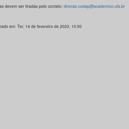
as devem ser tiradas pelo contato:
direcao.codap@academico.ufs.br
izado em: Ter, 14 de fevereiro de 2023, 15:50