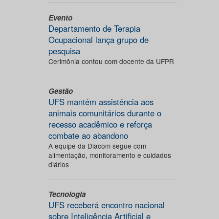
Evento
Departamento de Terapia
Ocupacional lança grupo de
pesquisa
Cerimônia contou com docente da UFPR
Gestão
UFS mantém assistência aos
animais comunitários durante o
recesso acadêmico e reforça
combate ao abandono
A equipe da Diacom segue com
alimentação, monitoramento e cuidados
diários
Tecnologia
UFS receberá encontro nacional
sobre Inteligência Artificial e