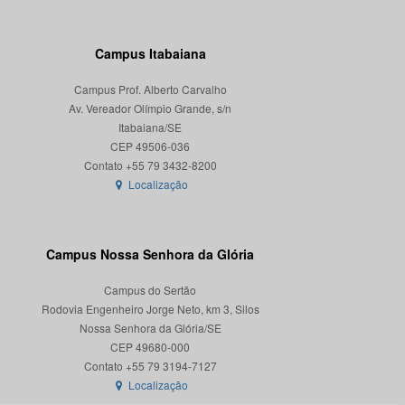
Campus Itabaiana
Campus Prof. Alberto Carvalho
Av. Vereador Olímpio Grande, s/n
Itabaiana/SE
CEP 49506-036
Localização
Campus Nossa Senhora da Glória
Campus do Sertão
Rodovia Engenheiro Jorge Neto, km 3, Silos
Nossa Senhora da Glória/SE
CEP 49680-000
Localização