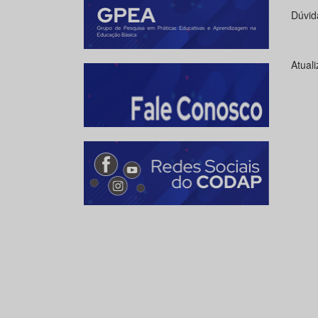
Dúvid
Atual