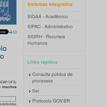
Sistemas integrados
SIGAA - Acadêmico
SIPAC - Administrativo
SIGRH - Recursos
Humanos
eio
do
Links rápidos
Consulta pública de
processos
CODAP/UFS)
e inscritos
Sei
Protocolo GOV.BR
ndeferidas