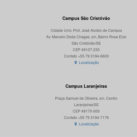
Campus São Cristóvão
Cidade Univ. Prof. José Aloísio de Campos
Av. Marcelo Deda Chagas, s/n, Bairro Rosa Elze
São Cristóvão/SE
CEP 49107-230
Localização
Campus Laranjeiras
Praça Samuel de Oliveira, s/n, Centro
Laranjeiras/SE
CEP 49170-000
Localização