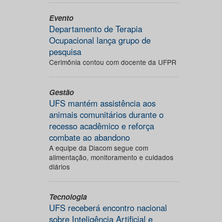
Evento
Departamento de Terapia
Ocupacional lança grupo de
pesquisa
Cerimônia contou com docente da UFPR
Gestão
UFS mantém assistência aos
animais comunitários durante o
recesso acadêmico e reforça
combate ao abandono
A equipe da Diacom segue com
alimentação, monitoramento e cuidados
diários
Tecnologia
UFS receberá encontro nacional
sobre Inteligência Artificial e