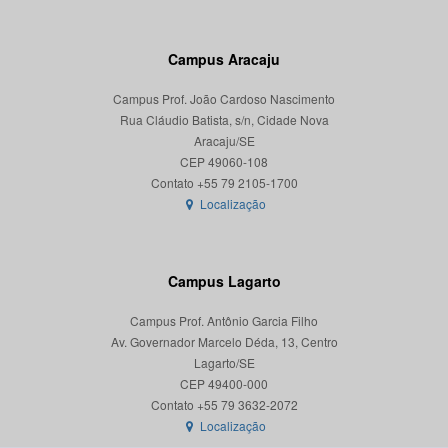
Campus Aracaju
Campus Prof. João Cardoso Nascimento
Rua Cláudio Batista, s/n, Cidade Nova
Aracaju/SE
CEP 49060-108
Localização
Campus Lagarto
Campus Prof. Antônio Garcia Filho
Av. Governador Marcelo Déda, 13, Centro
Lagarto/SE
CEP 49400-000
Localização