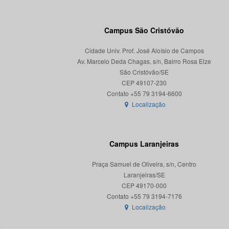
Campus São Cristóvão
Cidade Univ. Prof. José Aloísio de Campos
Av. Marcelo Deda Chagas, s/n, Bairro Rosa Elze
São Cristóvão/SE
CEP 49107-230
Localização
Campus Laranjeiras
Praça Samuel de Oliveira, s/n, Centro
Laranjeiras/SE
CEP 49170-000
Localização