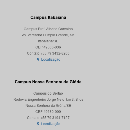
Campus Itabaiana
Campus Prof. Alberto Carvalho
Av. Vereador Olímpio Grande, s/n
Itabaiana/SE
CEP 49506-036
Localização
Campus Nossa Senhora da Glória
Campus do Sertão
Rodovia Engenheiro Jorge Neto, km 3, Silos
Nossa Senhora da Glória/SE
CEP 49680-000
Localização