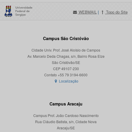
WEBMAIL
|
Topo do Site
Campus São Cristóvão
Cidade Univ. Prof. José Aloísio de Campos
Av. Marcelo Deda Chagas, s/n, Bairro Rosa Elze
São Cristóvão/SE
CEP 49107-230
Localização
Campus Aracaju
Campus Prof. João Cardoso Nascimento
Rua Cláudio Batista, s/n, Cidade Nova
Aracaju/SE