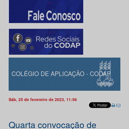
COLÉGIO DE APLICAÇÃO - CODAP
Sáb, 25 de fevereiro de 2023, 11:56
Quarta convocação de