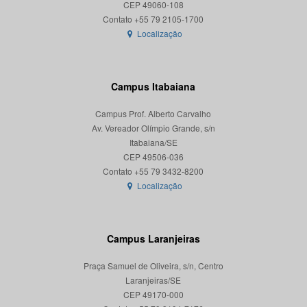
CEP 49060-108
Localização
Campus Itabaiana
Campus Prof. Alberto Carvalho
Av. Vereador Olímpio Grande, s/n
Itabaiana/SE
CEP 49506-036
Localização
Campus Laranjeiras
Praça Samuel de Oliveira, s/n, Centro
Laranjeiras/SE
CEP 49170-000