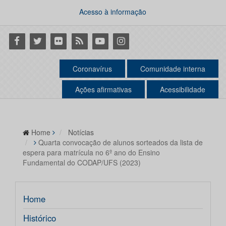
Acesso à informação
Facebook
Twitter
Flickr
RSS
Youtube
Instagram
Coronavírus
Comunidade interna
Ações afirmativas
Acessibilidade
Home
Notícias
Quarta convocação de alunos sorteados da lista de
espera para matrícula no 6º ano do Ensino
Fundamental do CODAP/UFS (2023)
Home
Histórico