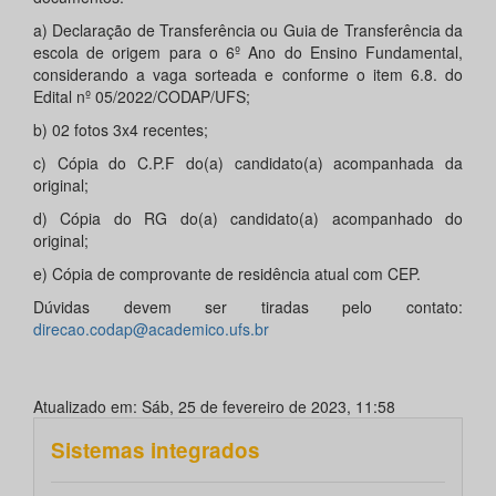
a) Declaração de Transferência ou Guia de Transferência da
escola de origem para o 6º Ano do Ensino Fundamental,
considerando a vaga sorteada e conforme o item 6.8. do
Edital nº 05/2022/CODAP/UFS;
b) 02 fotos 3x4 recentes;
c) Cópia do C.P.F do(a) candidato(a) acompanhada da
original;
d) Cópia do RG do(a) candidato(a) acompanhado do
original;
e) Cópia de comprovante de residência atual com CEP.
Dúvidas devem ser tiradas pelo contato:
direcao.codap@academico.ufs.br
Atualizado em: Sáb, 25 de fevereiro de 2023, 11:58
Sistemas integrados