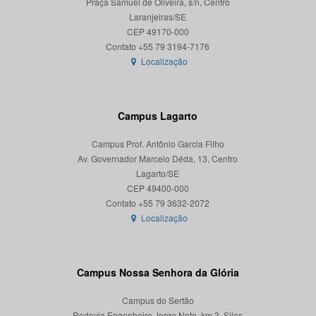
Praça Samuel de Oliveira, s/n, Centro
Laranjeiras/SE
CEP 49170-000
Localização
Campus Lagarto
Campus Prof. Antônio Garcia Filho
Av. Governador Marcelo Déda, 13, Centro
Lagarto/SE
CEP 49400-000
Localização
Campus Nossa Senhora da Glória
Campus do Sertão
Rodovia Engenheiro Jorge Neto, km 3, Silos