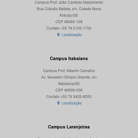
Campus Prof. João Cardoso Nascimento
Rua Cláudio Batista, s/n, Cidade Nova
Aracaju/SE
CEP 49060-108
Localização
Campus Itabaiana
Campus Prof. Alberto Carvalho
Av. Vereador Olímpio Grande, s/n
Itabaiana/SE
CEP 49506-036
Localização
Campus Laranjeiras