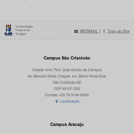
WEBMAIL
|
Topo do Site
Campus São Cristóvão
Cidade Univ. Prof. José Aloísio de Campos
Av. Marcelo Deda Chagas, s/n, Bairro Rosa Elze
São Cristóvão/SE
CEP 49107-230
Localização
Campus Aracaju