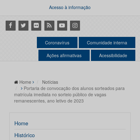
Acesso à informação
Facebook
Twitter
Flickr
RSS
Youtube
Instagram
Coronavírus
Comunidade interna
Ações afirmativas
Acessibilidade
Home
Notícias
Portaria de convocação dos alunos sorteados para
matrícula imediata no sorteio público de vagas
remanescentes, ano letivo de 2023
Home
Histórico