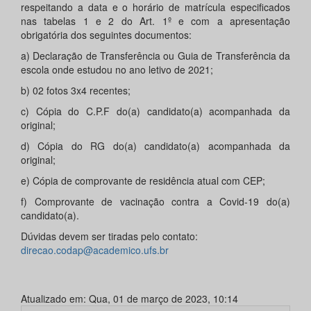
respeitando a data e o horário de matrícula especificados
nas tabelas 1 e 2 do Art. 1º e com a apresentação
obrigatória dos seguintes documentos:
a) Declaração de Transferência ou Guia de Transferência da
escola onde estudou no ano letivo de 2021;
b) 02 fotos 3x4 recentes;
c) Cópia do C.P.F do(a) candidato(a) acompanhada da
original;
d) Cópia do RG do(a) candidato(a) acompanhada da
original;
e) Cópia de comprovante de residência atual com CEP;
f) Comprovante de vacinação contra a Covid-19 do(a)
candidato(a).
Dúvidas devem ser tiradas pelo contato:
direcao.codap@academico.ufs.br
Atualizado em: Qua, 01 de março de 2023, 10:14