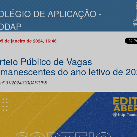
OLÉGIO DE APLICAÇÃO -
ODAP
05 de janeiro de 2024, 16:46
rteio Público de Vagas
manescentes do ano letivo de 2
l nº 01/2024/CODAP/UFS