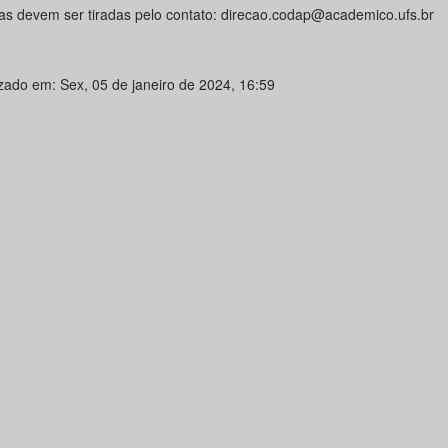
as devem ser tiradas pelo contato: direcao.codap@academico.ufs.br
izado em: Sex, 05 de janeiro de 2024, 16:59