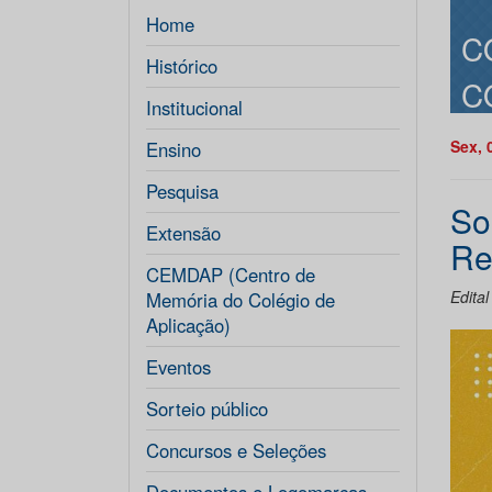
Home
C
Histórico
C
Institucional
Sex, 
Ensino
Pesquisa
So
Extensão
Re
CEMDAP (Centro de
Edita
Memória do Colégio de
Aplicação)
Eventos
Sorteio público
Concursos e Seleções