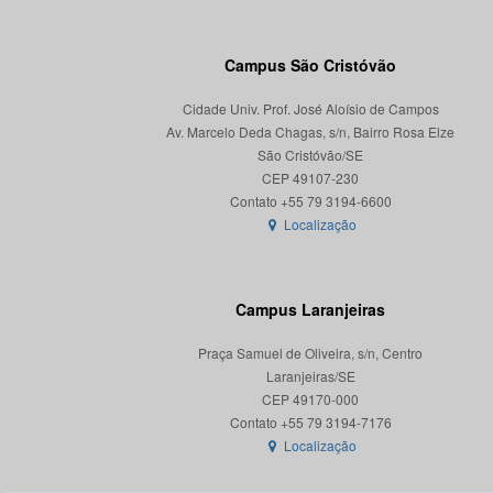
Campus São Cristóvão
Cidade Univ. Prof. José Aloísio de Campos
Av. Marcelo Deda Chagas, s/n, Bairro Rosa Elze
São Cristóvão/SE
CEP 49107-230
Localização
Campus Laranjeiras
Praça Samuel de Oliveira, s/n, Centro
Laranjeiras/SE
CEP 49170-000
Localização