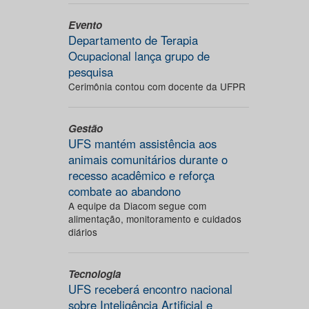
Evento
Departamento de Terapia
Ocupacional lança grupo de
pesquisa
Cerimônia contou com docente da UFPR
Gestão
UFS mantém assistência aos
animais comunitários durante o
recesso acadêmico e reforça
combate ao abandono
A equipe da Diacom segue com
alimentação, monitoramento e cuidados
diários
Tecnologia
UFS receberá encontro nacional
sobre Inteligência Artificial e