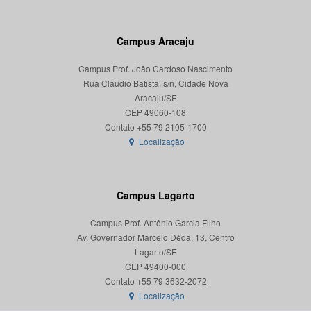
Campus Aracaju
Campus Prof. João Cardoso Nascimento
Rua Cláudio Batista, s/n, Cidade Nova
Aracaju/SE
CEP 49060-108
Localização
Campus Lagarto
Campus Prof. Antônio Garcia Filho
Av. Governador Marcelo Déda, 13, Centro
Lagarto/SE
CEP 49400-000
Localização