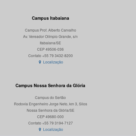
Campus Itabaiana
Campus Prof. Alberto Carvalho
Av. Vereador Olímpio Grande, s/n
Itabaiana/SE
CEP 49506-036
Localização
Campus Nossa Senhora da Glória
Campus do Sertão
Rodovia Engenheiro Jorge Neto, km 3, Silos
Nossa Senhora da Glória/SE
CEP 49680-000
Localização